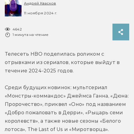
Андрей Квасков
11 ноября 2024 г.
4642
1 минута на чтение
Телесеть HBO поделилась роликом с 
отрывками из сериалов, которые выйдут в 
течение 2024-2025 годов.
Среди будущих новинок: 
мультсериал 
«Монстры-коммандос» Джеймса Ганна, 
«Дюна: 
Пророчество», приквел «Оно» под названием 
«Добро пожаловать в Дерри», «Рыцарь семи 
королевств», а также новые сезоны 
«Белого 
лотоса», The Last of Us и «Миротворца».