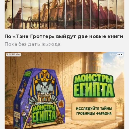
По «Тане Гроттер» выйдут две новые книги
Пока без даты выхода.
РЕКЛАМА