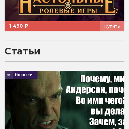
1 490 ₽
Купить
Статьи
Новости