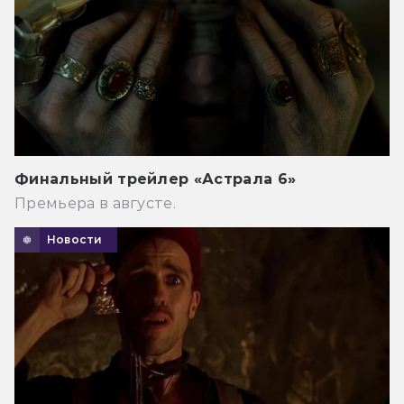
Финальный трейлер «Астрала 6»
Премьера в августе.
Новости