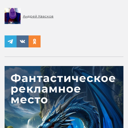
Андрей Квасков