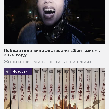
Победители кинофестиваля «Фантазия» в
2026 году
Жюри и зрители разошлись во мнениях
Новости