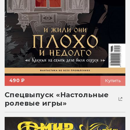
490 ₽
Купить
Спецвыпуск «Настольные
ролевые игры»