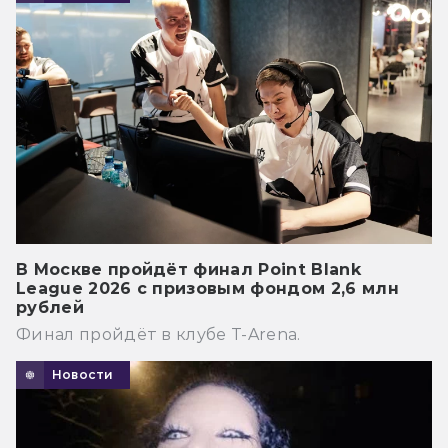
В Москве пройдёт финал Point Blank
League 2026 с призовым фондом 2,6 млн
рублей
Финал пройдёт в клубе T-Arena.
Новости