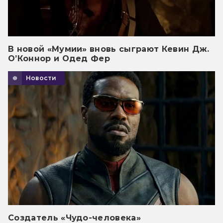
В новой «Мумии» вновь сыграют Кевин Дж.
О’Коннор и Одед Фер
Новости
Создатель «Чудо-человека»