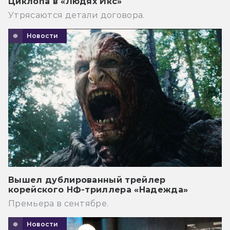
Циклопа в «Людях Икс»
Утрясаются детали договора.
Новости
Вышел дублированный трейлер
корейского НФ-триллера «Надежда»
Премьера в сентябре.
Новости