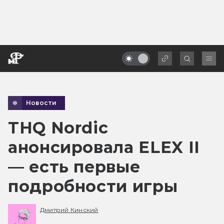
Новости
THQ Nordic
анонсировала ELEX II
— есть первые
подробности игры
Дмитрий Кинский