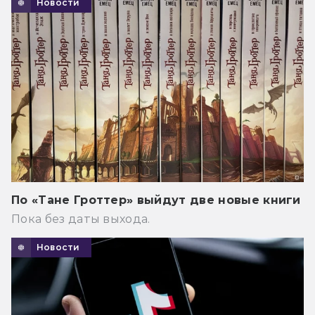
Новости
По «Тане Гроттер» выйдут две новые книги
Пока без даты выхода.
Новости