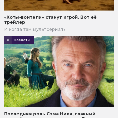
«Коты-воители» станут игрой. Вот её
трейлер
И когда там мультсериал?
Новости
Последняя роль Сэма Нила, главный