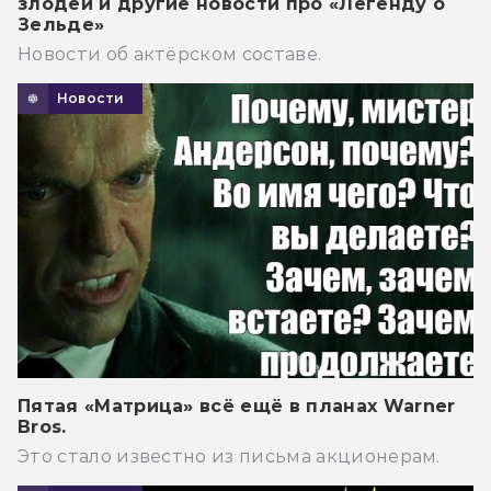
злодей и другие новости про «Легенду о
Зельде»
Новости об актёрском составе.
Новости
Пятая «Матрица» всё ещё в планах Warner
Bros.
Это стало известно из письма акционерам.