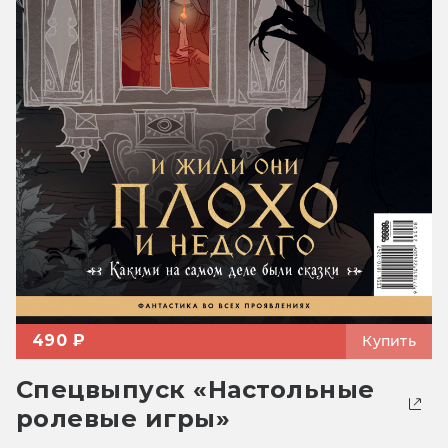
490 ₽
Купить
Спецвыпуск «Настольные
ролевые игры»