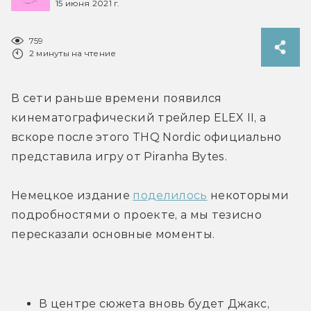
15 июня 2021 г.
759
2 минуты на чтение
В сети раньше времени появился 
кинематографический трейлер ELEX II, а 
вскоре после этого THQ Nordic официально 
представила игру от Piranha Bytes.
Немецкое издание 
поделилось
 некоторыми 
подробностями о проекте, а мы тезисно 
пересказали основные моменты.
В центре сюжета вновь будет Джакс, 