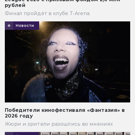
рублей
Финал пройдёт в клубе T-Arena.
Новости
Победители кинофестиваля «Фантазия» в
2026 году
Жюри и зрители разошлись во мнениях