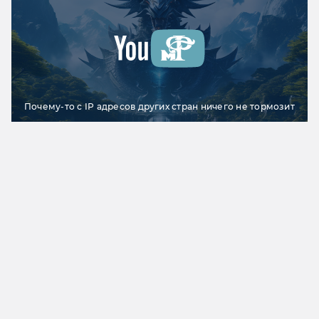
Почему-то с IP адресов других стран ничего не тормозит