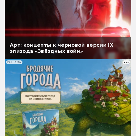
Арт: концепты к черновой версии IX
эпизода «Звёздных войн»
РЕКЛАМА