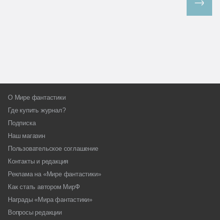
Все спецпроекты
О Мире фантастики
Где купить журнал?
Подписка
Наш магазин
Пользовательское соглашение
Контакты и редакция
Реклама на «Мире фантастики»
Как стать автором МирФ
Награды «Мира фантастики»
Вопросы редакции