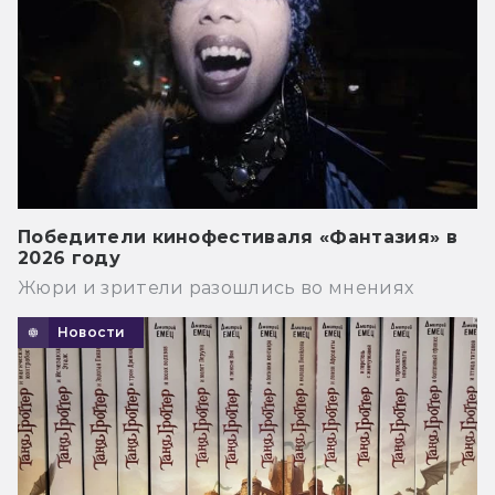
Победители кинофестиваля «Фантазия» в
2026 году
Жюри и зрители разошлись во мнениях
Новости