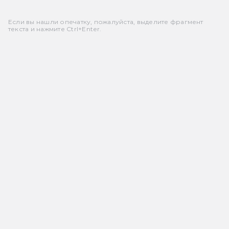
Если вы нашли опечатку, пожалуйста, выделите фрагмент
текста и нажмите Ctrl+Enter.