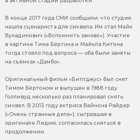
в активной стадии разработки.
В конце 2017 года СМИ сообщили, что студия 
нашла сценариста для сиквела. Им стал Майк 
Вукадинович («Вспомнить заново»). Участие 
в картине Тима Бёртона и Майкла Китона 
тогда стояло под вопроса — оба были заняты 
на съёмках «Дамбо».
Оригинальный фильм «Битлджус» был снят 
Тимом Бёртоном и выпущен в 1988 году. 
Голливуд несколько раз планировал снять 
сиквел. В 2013 году актриса Вайнона Райдер 
(«Очень странные дела»), сыгравшая в 
оригинале Лидию, согласилась сняться в 
продолжении.