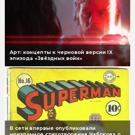
Арт: концепты к черновой версии IX
эпизода «Звёздных войн»
В сети впервые опубликовали
неизданное стихотворение Набокова о