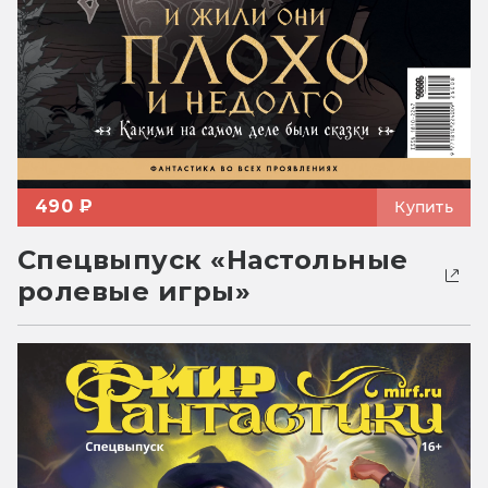
490 ₽
Купить
Спецвыпуск «Настольные
ролевые игры»