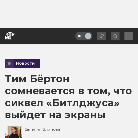
Новости
Тим Бёртон
сомневается в том, что
сиквел «Битлджуса»
выйдет на экраны
Евгения Блинова