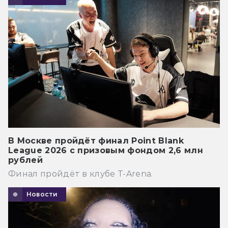
В Москве пройдёт финал Point Blank
League 2026 с призовым фондом 2,6 млн
рублей
Финал пройдёт в клубе T-Arena.
Новости