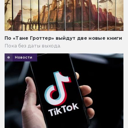
По «Тане Гроттер» выйдут две новые книги
Пока без даты выхода.
Новости