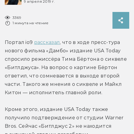
9 апреля 2019 г.
3369
1 минута на чтение
Портал io9 
рассказал
, что в ходе пресс-тура 
нового фильма «Дамбо» издание USA Today 
спросило режиссёра Тима Бёртона о сиквеле 
«Битлджуса». На вопрос о картине Бёртон 
ответил, что сомневается в выходе второй 
части. Такого же мнения о сиквеле и Майкл 
Китон — исполнитель главной роли.
Кроме этого, издание USA Today также 
получило подтверждение от студии Warner 
Bros. Сейчас «Битлджус 2» не находится 