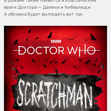
В романе также появятся и классические 
враги Доктора — Далеки и Киберлюди. 
А обложка будет выглядеть вот так: