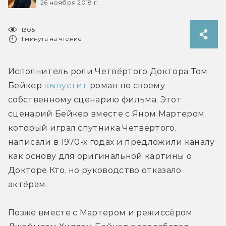
26 ноября 2018 г.
1305
1 минута на чтение
Исполнитель роли Четвёртого Доктора Том 
Бейкер 
выпустит
 роман по своему 
собственному сценарию фильма. Этот 
сценарий Бейкер вместе с Яном Мартером, 
который играл спутника Четвёртого, 
написали в 1970-х годах и предложили каналу 
как основу для оригинальной картины о 
Докторе Кто, но руководство отказало 
актёрам.
Позже вместе с Мартером и режиссёром 