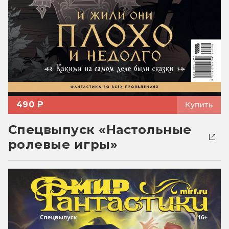
490 ₽
Купить
Спецвыпуск «Настольные
ролевые игры»