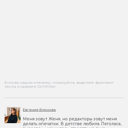
Если вы нашли опечатку, пожалуйста, выделите фрагмент
текста и нажмите Ctrl+Enter.
Евгения Блинова
Меня зовут Женя, но редакторы зовут меня
делать опечатки. В детстве любила Леголаса,