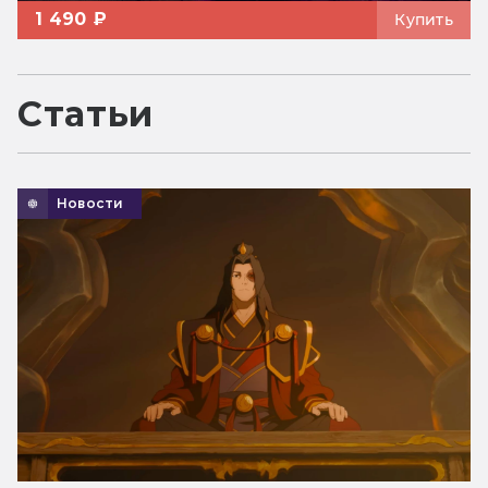
1 490 ₽
Купить
Статьи
Новости