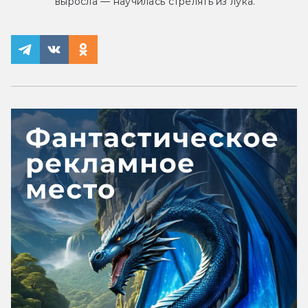
выросла — научилась стрелять из лука.