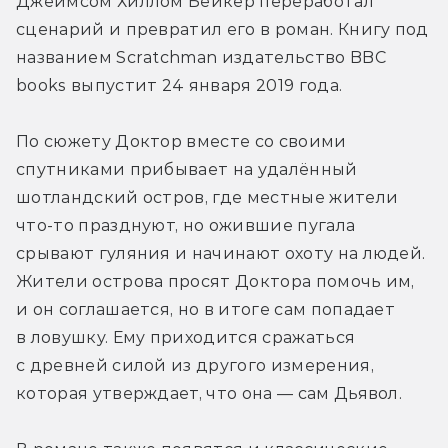
Джеймсом Хиллом Бейкер переработал 
сценарий и превратил его в роман. Книгу под 
названием Scratchman издательство BBC 
books выпустит 24 января 2019 года.
По сюжету Доктор вместе со своими 
спутниками прибывает на удалённый 
шотландский остров, где местные жители 
что-то празднуют, но ожившие пугала 
срывают гуляния и начинают охоту на людей. 
Жители острова просят Доктора помочь им, 
и он соглашается, но в итоге сам попадает 
в ловушку. Ему приходится сражаться 
с древней силой из другого измерения, 
которая утверждает, что она — сам Дьявол.