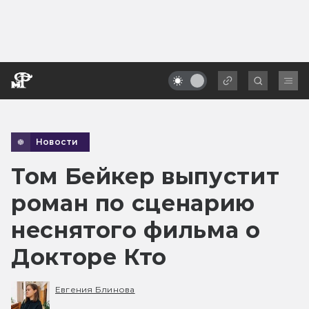
Новости
Том Бейкер выпустит
роман по сценарию
неснятого фильма о
Докторе Кто
Евгения Блинова