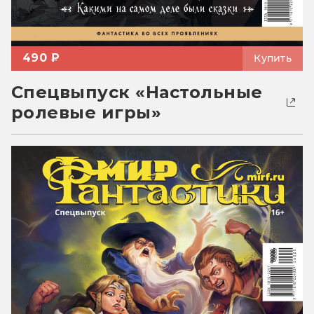
490 ₽
Купить
Спецвыпуск «Настольные
ролевые игры»