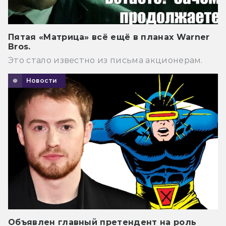
Пятая «Матрица» всё ещё в планах Warner
Bros.
Это стало известно из письма акционерам.
Новости
Объявлен главный претендент на роль