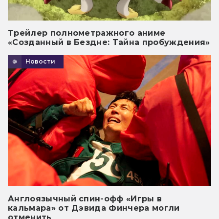
Трейлер полнометражного аниме
«Созданный в Бездне: Тайна пробуждения»
Новости
Англоязычный спин-офф «Игры в
кальмара» от Дэвида Финчера могли
отменить