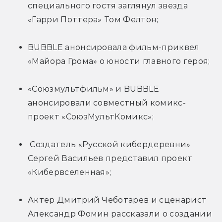
специального гостя заглянул звезда 
«Гарри Поттера» Том Фелтон;
BUBBLE анонсировала фильм-приквел 
«Майора Грома» о юности главного героя;
«Союзмультфильм» и BUBBLE 
анонсировали совместный комикс-
проект «СоюзМультКомикс»;
 Создатель «Русской кибердеревни» 
Сергей Васильев представил проект 
«Кибервселенная»;
Актер Дмитрий Чеботарев и сценарист 
Александр Фомин рассказали о создании 