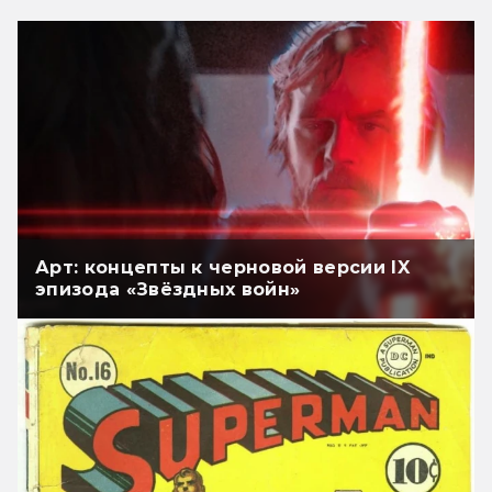
Арт: концепты к черновой версии IX
эпизода «Звёздных войн»