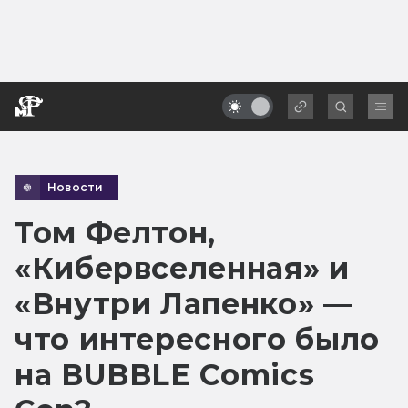
Новости
Том Фелтон,
«Кибервселенная» и
«Внутри Лапенко» —
что интересного было
на BUBBLE Comics