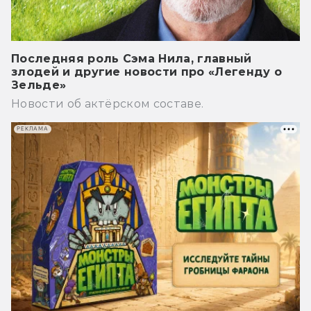
Последняя роль Сэма Нила, главный
злодей и другие новости про «Легенду о
Зельде»
Новости об актёрском составе.
РЕКЛАМА