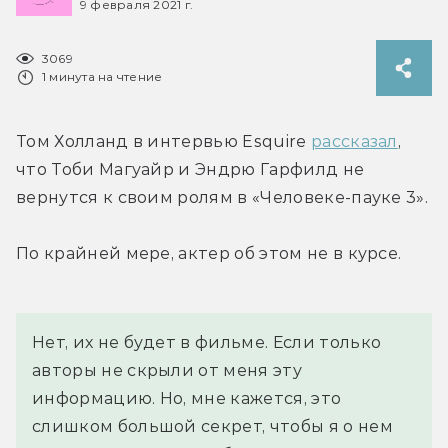
9 февраля 2021 г.
3069
1 минута на чтение
Том Холланд в интервью Esquire 
рассказал
, 
что Тоби Магуайр и Эндрю Гарфилд не 
вернутся к своим ролям в «Человеке-пауке 3».
По крайней мере, актер об этом не в курсе.
Нет, их не будет в фильме. Если только 
авторы не скрыли от меня эту 
информацию. Но, мне кажется, это 
слишком большой секрет, чтобы я о нем 