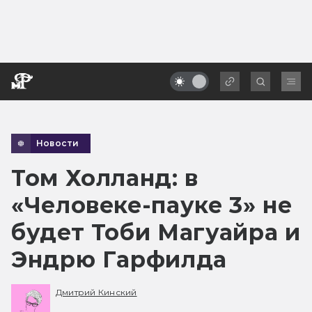
Новости
Том Холланд: в
«Человеке-пауке 3» не
будет Тоби Магуайра и
Эндрю Гарфилда
Дмитрий Кинский