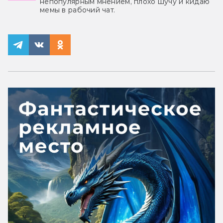
непопулярным мнением, плохо шучу и кидаю
мемы в рабочий чат.