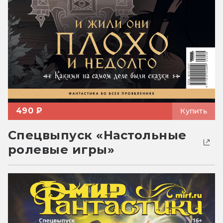
490 ₽
Купить
Спецвыпуск «Настольные
ролевые игры»