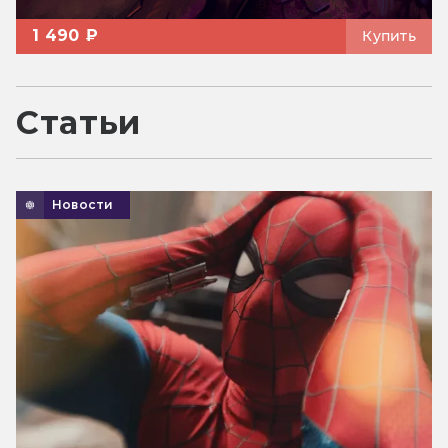
1 490 ₽
Купить
Статьи
Новости