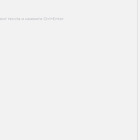
т текста и нажмите Ctrl+Enter.