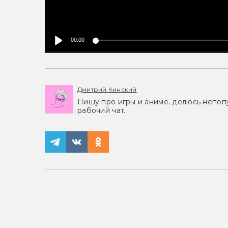
00:00
Дмитрий Кинский
Пишу про игры и аниме, делюсь непоп
рабочий чат.