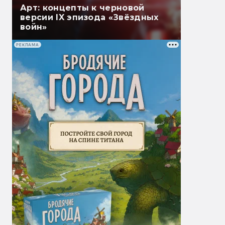
Арт: концепты к черновой
версии IX эпизода «Звёздных
войн»
РЕКЛАМА