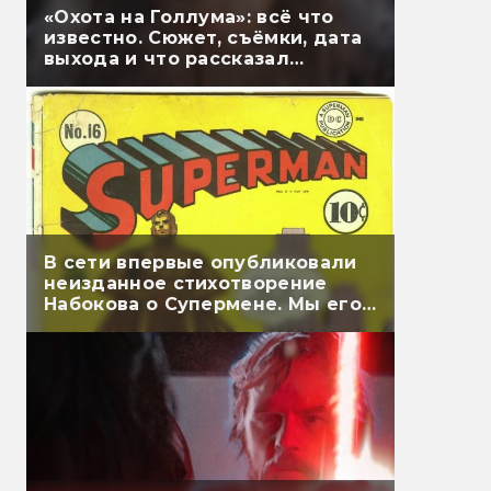
«Охота на Голлума»: всё что
известно. Сюжет, съёмки, дата
выхода и что рассказал
Гэндальф
В сети впервые опубликовали
неизданное стихотворение
Набокова о Супермене. Мы его
перевели