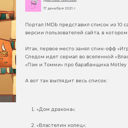
17 декабря 2021 г.
Портал IMDb представил список из 10 с
версии пользователей сайта, в котором
Итак, первое место занял спин-офф «Иг
Следом идет сериал во вселенной «Влас
«Пэм и Томми» про барабанщика Mötley 
А вот так выглядит весь список:
«Дом дракона»;
«Властелин колец»;