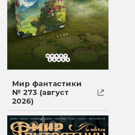
Мир фантастики
№ 273 (август
2026)