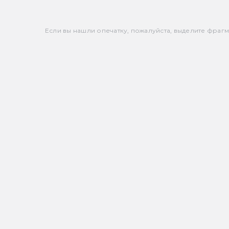
Если вы нашли опечатку, пожалуйста, выделите фрагмен