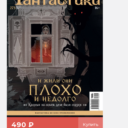
490 ₽
Купить