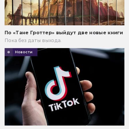
По «Тане Гроттер» выйдут две новые книги
Пока без даты выхода.
Новости