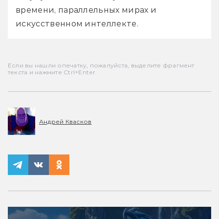
времени, параллельных мирах и 
искусственном интеллекте.
Если вы нашли опечатку, пожалуйста, выделите фрагмент
текста и нажмите Ctrl+Enter.
Андрей Квасков