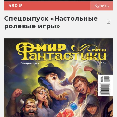
490 ₽
Купить
Спецвыпуск «Настольные
ролевые игры»