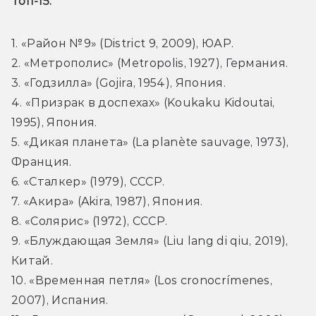
Топ-15: 
1. «Район №9» (District 9, 2009), ЮАР.

2. «Метрополис» (Metropolis, 1927), Германия.

3. «Годзилла» (Gojira, 1954), Япония.

4. «Призрак в доспехах» (Koukaku Kidoutai, 
1995), Япония.

5. «Дикая планета» (La planète sauvage, 1973), 
Франция.

6. «Сталкер» (1979), CCCР.

7. «​Акира» (Akira, 1987), Япония.
8. «Солярис» (1972), СССР.

9. «Блуждающая Земля» (Liu lang di qiu, 2019), 
Китай.

10. «Временная петля» (Los cronocrímenes, 
2007), Испания.
