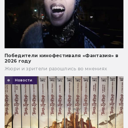
Победители кинофестиваля «Фантазия» в
2026 году
Жюри и зрители разошлись во мнениях
Новости