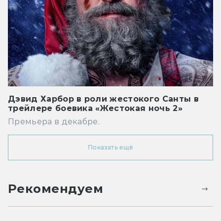
Дэвид Харбор в роли жестокого Санты в
трейлере боевика «Жестокая ночь 2»
Премьера в декабре.
Показать ещё
Рекомендуем