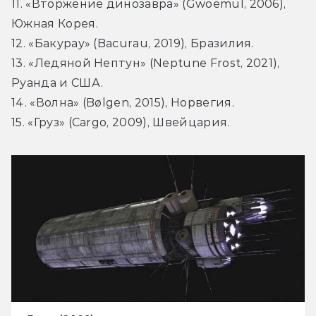
11. «Вторжение динозавра» (Gwoemul, 2006), 
Южная Корея.

12. «Бакурау» (Bacurau, 2019), Бразилия.

13. «Ледяной Нептун» (Neptune Frost, 2021), 
Руанда и США.

14. «Волна» (Bølgen, 2015), Норвегия.

15. «Груз» (Cargo, 2009), Швейцария.