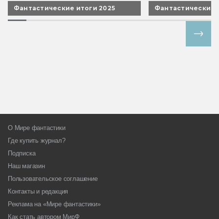
Фантастические итоги 2025
Фантастические 
Все спецпроекты
О Мире фантастики
Где купить журнал?
Подписка
Наш магазин
Пользовательское соглашение
Контакты и редакция
Реклама на «Мире фантастики»
Как стать автором МирФ