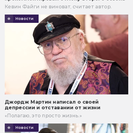
Кевин Файги не виноват, считает автор.
Новости
Джордж Мартин написал о своей
депрессии и отставании от жизни
«Полагаю, это просто жизнь.»
Новости