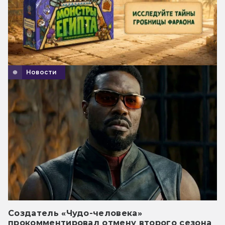
Новости
Создатель «Чудо-человека»
прокомментировал отмену второго сезона