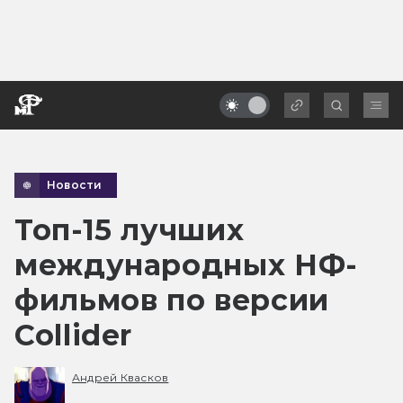
Новости
Топ-15 лучших
международных НФ-
фильмов по версии
Collider
Андрей Квасков