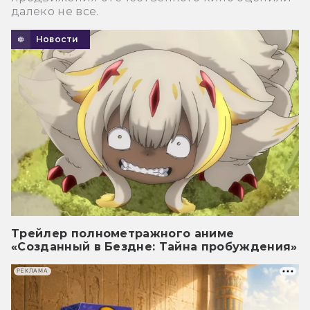
далеко не все.
Новости
Трейлер полнометражного аниме
«Созданный в Бездне: Тайна пробуждения»
РЕКЛАМА