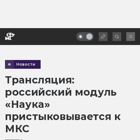
Новости
Трансляция:
российский модуль
«Наука»
пристыковывается к
МКС