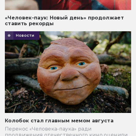
«Человек-паук: Новый день» продолжает
ставить рекорды
Новости
Колобок стал главным мемом августа
Перенос «Человека-паука» ради
продвижения отечественного кино оценили