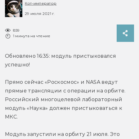
Кот-император
29 июля 2021 г.
859
1 минута на чтение
Обновлено 16:35: модуль пристыковался 
успешно!
Прямо сейчас «Роскосмос» и NASA ведут 
прямые трансляции с операции на орбите. 
Российский многоцелевой лабораторный 
модуль «Наука» должен пристыковаться к 
МКС.
Модуль запустили на орбиту 21 июля. Это 