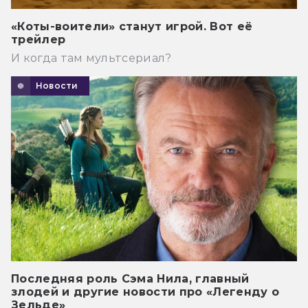
«Коты-воители» станут игрой. Вот её
трейлер
И когда там мультсериал?
Новости
Последняя роль Сэма Нила, главный
злодей и другие новости про «Легенду о
Зельде»