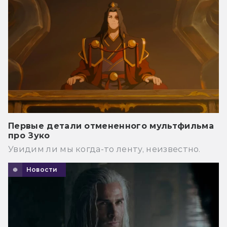
Первые детали отмененного мультфильма
про Зуко
Увидим ли мы когда-то ленту, неизвестно.
Новости