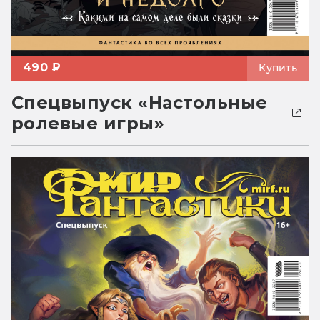
490 ₽
Купить
Спецвыпуск «Настольные
ролевые игры»