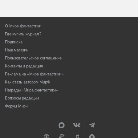
О Мире фантастики
Где купить журнал?
Подписка
Наш магазин
Пользовательское соглашение
Контакты и редакция
Реклама на «Мире фантастики»
Как стать автором МирФ
Награды «Мира фантастики»
Вопросы редакции
Форум МирФ