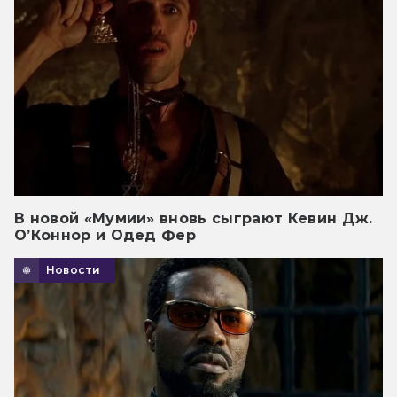
В новой «Мумии» вновь сыграют Кевин Дж.
О’Коннор и Одед Фер
Новости