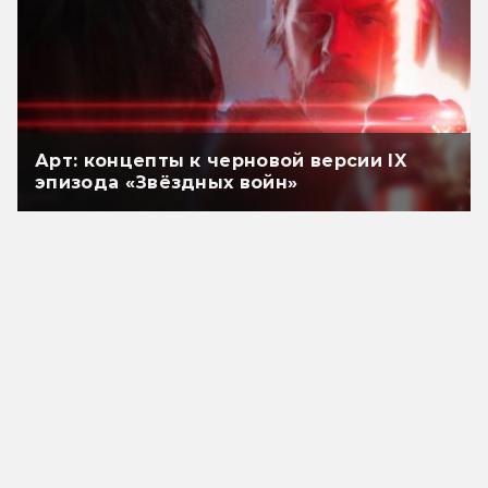
Арт: концепты к черновой версии IX
эпизода «Звёздных войн»