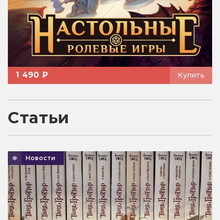
1 490 ₽
Купить
Статьи
Новости