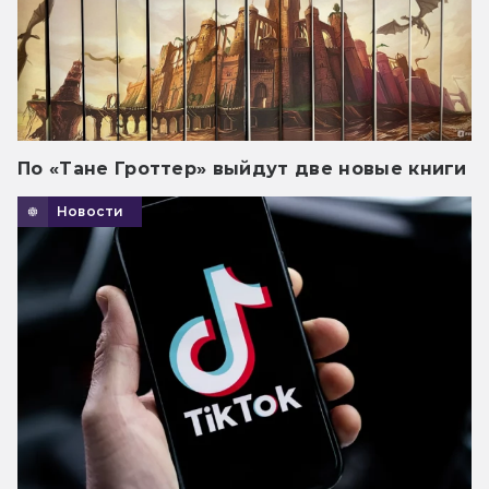
По «Тане Гроттер» выйдут две новые книги
Новости