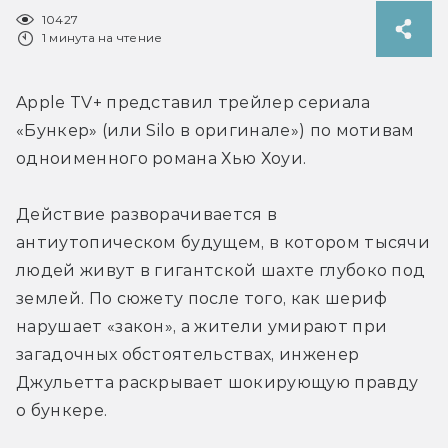
10427
1 минута на чтение
Apple TV+ представил трейлер сериала 
«Бункер» (или Silo в оригинале») по мотивам 
одноименного романа Хью Хоуи.
Действие разворачивается в 
антиутопическом будущем, в котором тысячи 
людей живут в гигантской шахте глубоко под 
землей. По сюжету после того, как шериф 
нарушает «закон», а жители умирают при 
загадочных обстоятельствах, инженер 
Джульетта раскрывает шокирующую правду 
о бункере.