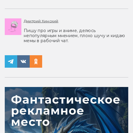
Дмитрий Кинский
Пишу про игры и аниме, делюсь
непопулярным мнением, плохо шучу и кидаю
мемы в рабочий чат.