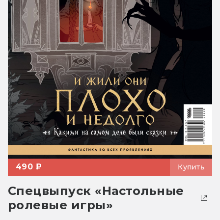
490 ₽
Купить
Спецвыпуск «Настольные
ролевые игры»