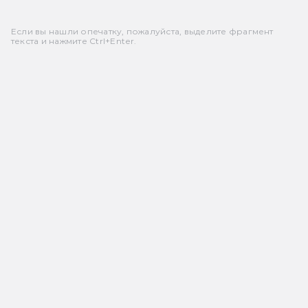
Если вы нашли опечатку, пожалуйста, выделите фрагмент
текста и нажмите Ctrl+Enter.