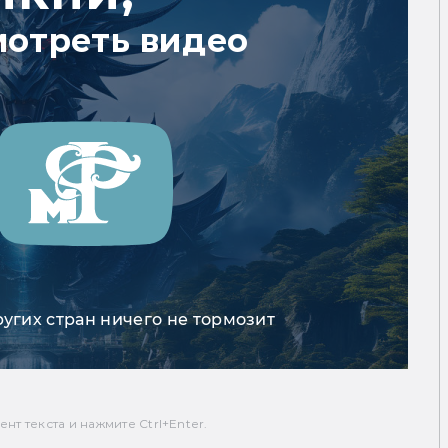
мотреть видео
ругих стран ничего не тормозит
т текста и нажмите Ctrl+Enter.