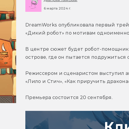
6 марта 2024 г.
DreamWorks опубликовала первый трей
«Дикий робот» по мотивам одноименно
В центре сюжет будет робот-помощник 
острове, где он пытается подружиться
Режиссером и сценаристом выступил а
«Лило и Стич», «Как приручить дракона»
Премьера состоится 20 сентября.
Кл