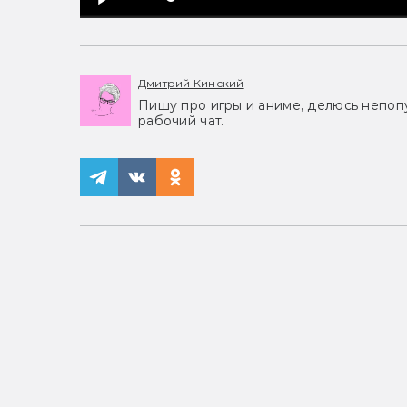
Дмитрий Кинский
Пишу про игры и аниме, делюсь непоп
рабочий чат.