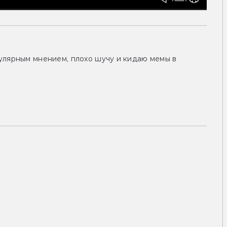
улярным мнением, плохо шучу и кидаю мемы в