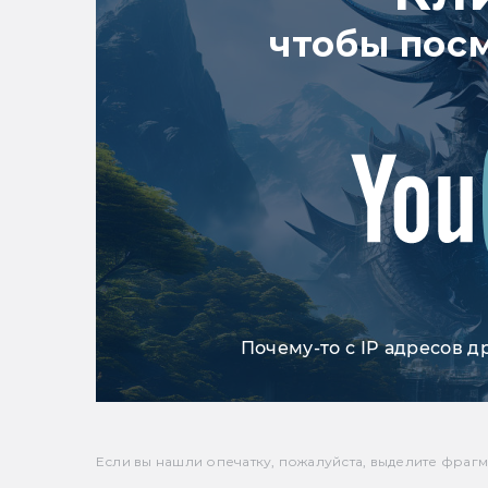
чтобы пос
Почему-то с IP адресов д
Если вы нашли опечатку, пожалуйста, выделите фрагмен