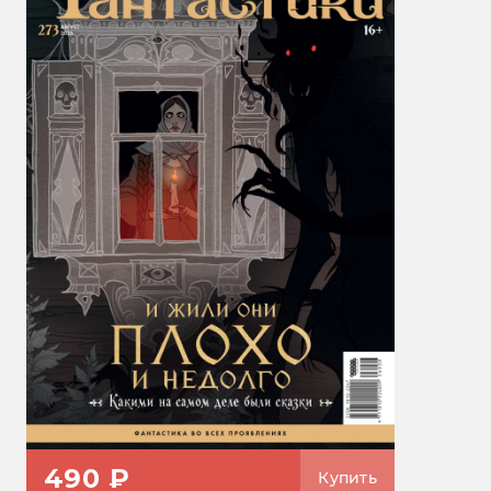
490 ₽
Купить