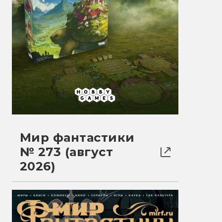
Мир фантастики
№ 273 (август
2026)