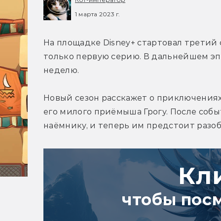
1 марта 2023 г.
На площадке Disney+ стартовал третий 
только первую серию. В дальнейшем эпи
неделю.
Новый сезон расскажет о приключения
его милого приёмыша Грогу. После собы
наёмнику, и теперь им предстоит разо
Кл
чтобы пос