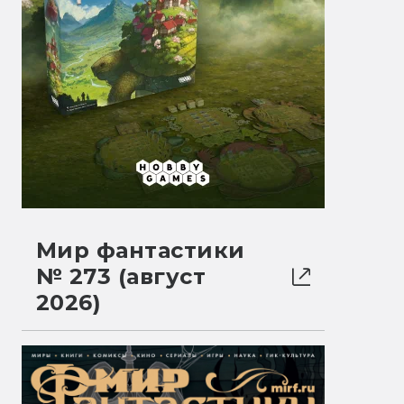
Мир фантастики
№ 273 (август
2026)