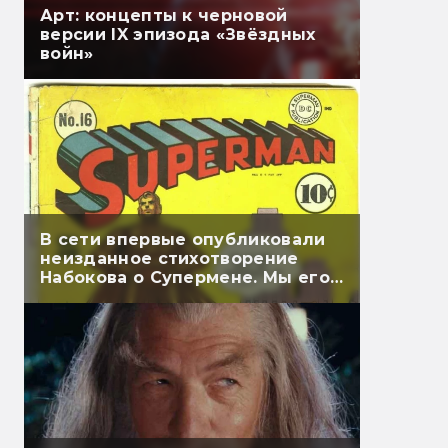
Арт: концепты к черновой
версии IX эпизода «Звёздных
войн»
В сети впервые опубликовали
неизданное стихотворение
Набокова о Супермене. Мы его
перевели