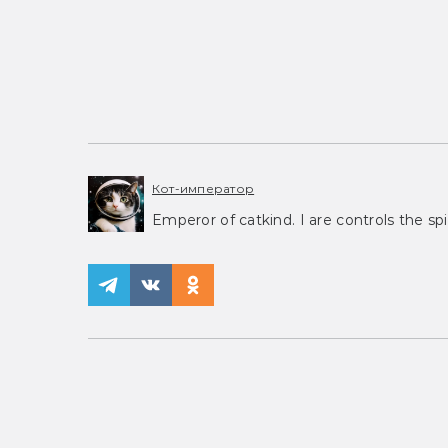
Кот-император
Emperor of catkind. I are controls the spi