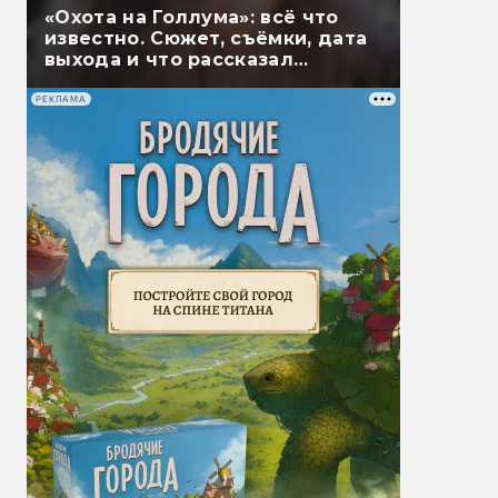
«Охота на Голлума»: всё что
известно. Сюжет, съёмки, дата
выхода и что рассказал
Гэндальф
РЕКЛАМА