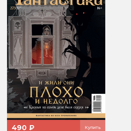
490 ₽
Купить