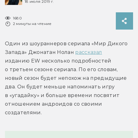
18 июля 2019 г.
1680
2 минуты на чтение
Один из шоураннеров сериала «Мир Дикого 
Запада» Джонатан Нолан 
рассказал
изданию EW несколько подробностей 
о третьем сезоне сериала. По его словам, 
новый сезон будет непохож на предыдущие 
два. Он будет меньше напоминать игру 
в «угадайку» и больше времени посвятит 
отношением андроидов со своими 
создателями.