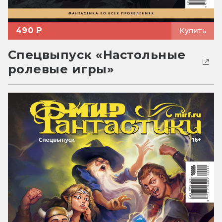
490 ₽
Купить
Спецвыпуск «Настольные
ролевые игры»