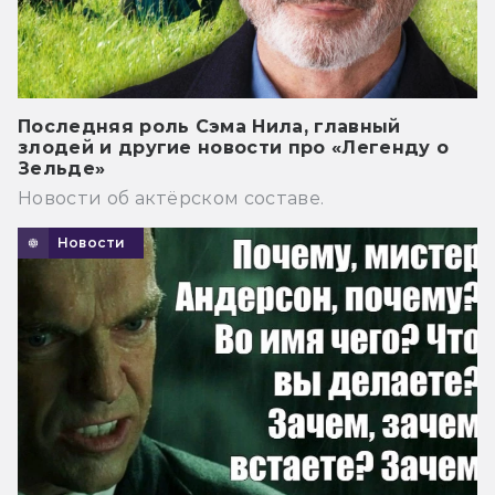
Последняя роль Сэма Нила, главный
злодей и другие новости про «Легенду о
Зельде»
Новости об актёрском составе.
Новости