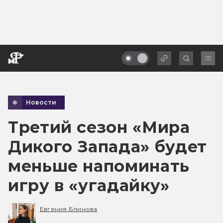
Новости
Третий сезон «Мира
Дикого Запада» будет
меньше напоминать
игру в «угадайку»
Евгения Блинова