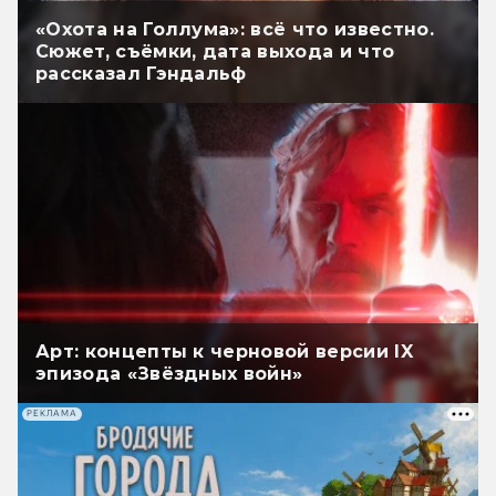
«Охота на Голлума»: всё что известно.
Сюжет, съёмки, дата выхода и что
рассказал Гэндальф
Арт: концепты к черновой версии IX
эпизода «Звёздных войн»
РЕКЛАМА