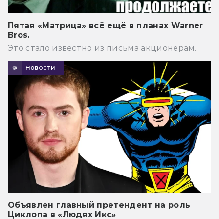
Пятая «Матрица» всё ещё в планах Warner
Bros.
Это стало известно из письма акционерам.
Новости
Объявлен главный претендент на роль
Циклопа в «Людях Икс»