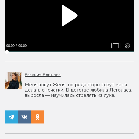
00:00
00:00
Евгения Блинова
Меня зовут Женя, но редакторы зовут меня
делать опечатки. В детстве любила Леголаса,
выросла — научилась стрелять из лука.