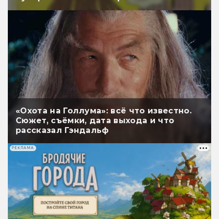
«Охота на Голлума»: всё что известно.
Сюжет, съёмки, дата выхода и что
рассказал Гэндальф
РЕКЛАМА