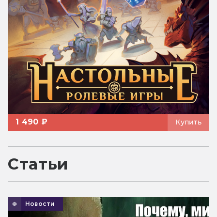
1 490 ₽
Купить
Статьи
Новости