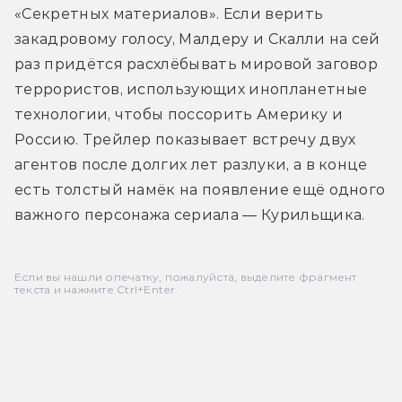
«Секретных материалов». Если верить 
закадровому голосу, Малдеру и Скалли на сей 
раз придётся расхлёбывать мировой заговор 
террористов, использующих инопланетные 
технологии, чтобы поссорить Америку и 
Россию. Трейлер показывает встречу двух 
агентов после долгих лет разлуки, а в конце 
есть толстый намёк на появление ещё одного 
важного персонажа сериала — Курильщика.
Если вы нашли опечатку, пожалуйста, выделите фрагмент
текста и нажмите Ctrl+Enter.