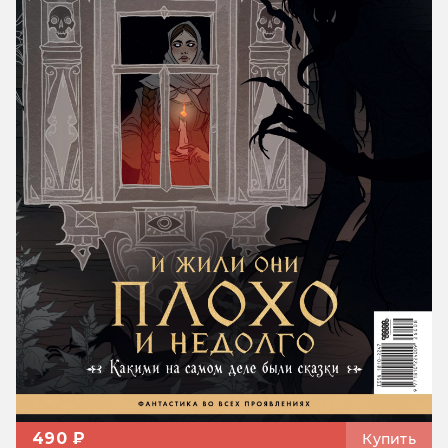
490 ₽
Купить