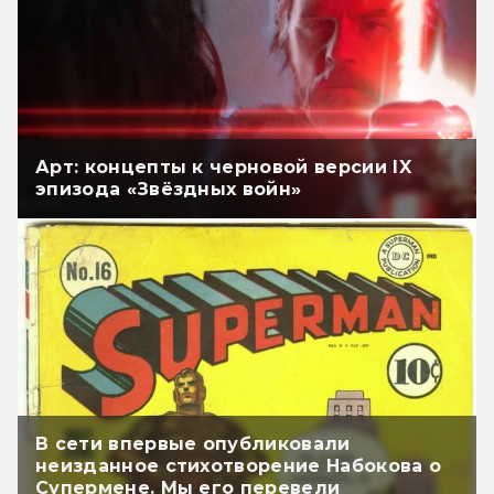
Арт: концепты к черновой версии IX
эпизода «Звёздных войн»
В сети впервые опубликовали
неизданное стихотворение Набокова о
Супермене. Мы его перевели