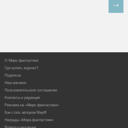
Все спецпроекты
О Мире фантастики
Где купить журнал?
Подписка
Наш магазин
Пользовательское соглашение
Контакты и редакция
Реклама на «Мире фантастики»
Как стать автором МирФ
Награды «Мира фантастики»
Вопросы редакции