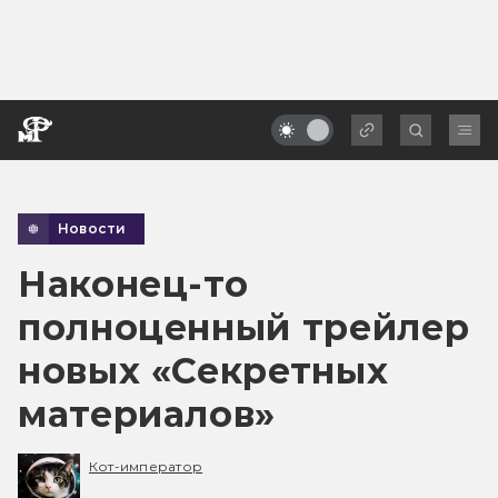
Новости
Наконец-то
полноценный трейлер
новых «Секретных
материалов»
Кот-император