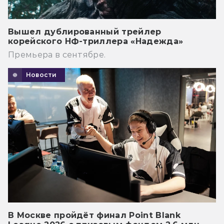
Вышел дублированный трейлер
корейского НФ-триллера «Надежда»
Премьера в сентябре.
Новости
В Москве пройдёт финал Point Blank