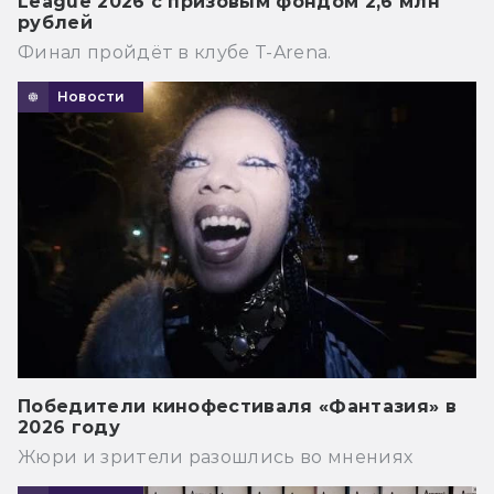
League 2026 с призовым фондом 2,6 млн
рублей
Финал пройдёт в клубе T-Arena.
Новости
Победители кинофестиваля «Фантазия» в
2026 году
Жюри и зрители разошлись во мнениях