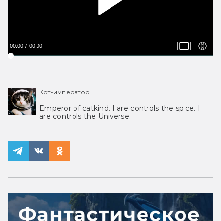
00:00
00:00
Кот-император
Emperor of catkind. I are controls the spice, I
are controls the Universe.