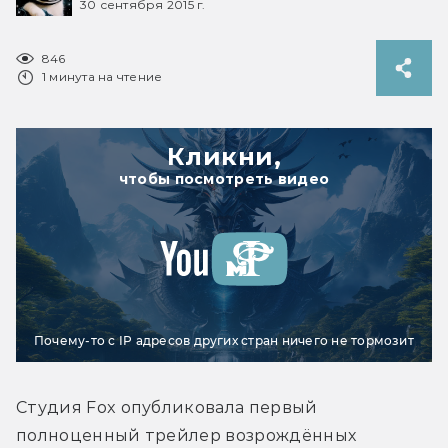
30 сентября 2015 г.
846
1 минута на чтение
Кликни,
чтобы посмотреть видео
Почему-то с IP адресов других стран ничего не тормозит
Студия Fox опубликовала первый 
полноценный трейлер возрождённых 