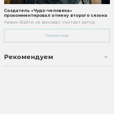
Создатель «Чудо-человека»
прокомментировал отмену второго сезона
Кевин Файги не виноват, считает автор.
Показать ещё
Рекомендуем