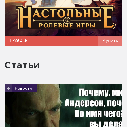
1 490 ₽
Купить
Статьи
Новости