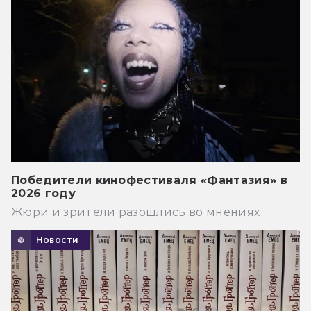
Победители кинофестиваля «Фантазия» в
2026 году
Жюри и зрители разошлись во мнениях
Новости