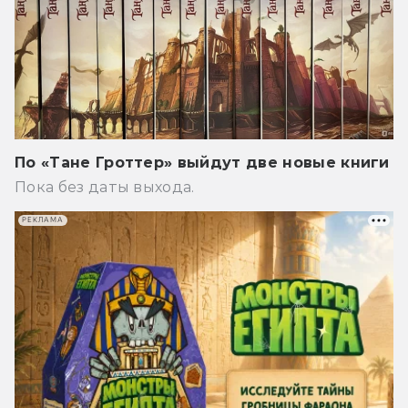
По «Тане Гроттер» выйдут две новые книги
Пока без даты выхода.
РЕКЛАМА