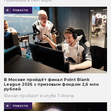
Премьера в сентябре.
Новости
В Москве пройдёт финал Point Blank
League 2026 с призовым фондом 2,6 млн
рублей
Финал пройдёт в клубе T-Arena.
Новости