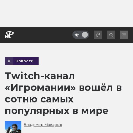
Новости
Twitch-канал
«Игромании» вошёл в
сотню самых
популярных в мире
Владимир Макаров