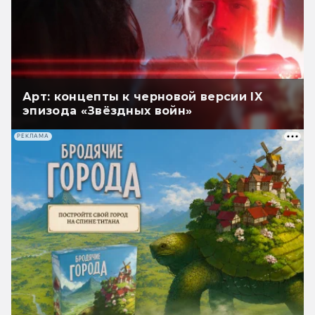
Арт: концепты к черновой версии IX
эпизода «Звёздных войн»
РЕКЛАМА