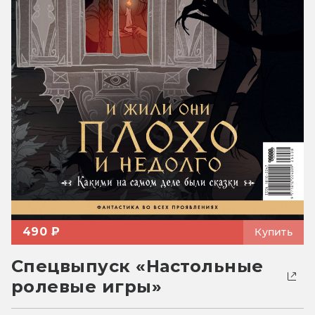
490 ₽
Купить
Спецвыпуск «Настольные
ролевые игры»