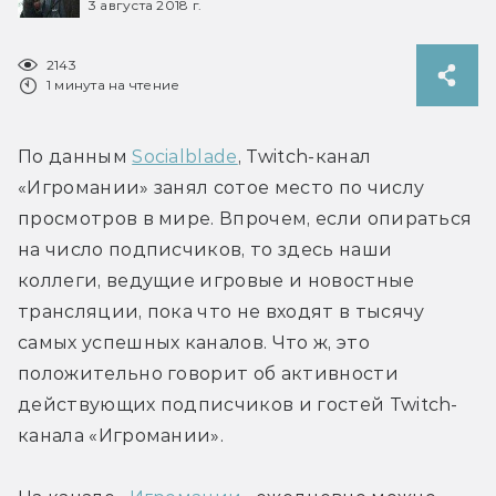
3 августа 2018 г.
2143
1 минута на чтение
По данным 
Socialblade
, Twitch-канал 
«Игромании» занял сотое место по числу 
просмотров в мире. Впрочем, если опираться 
на число подписчиков, то здесь наши 
коллеги, ведущие игровые и новостные 
трансляции, пока что не входят в тысячу 
самых успешных каналов. Что ж, это 
положительно говорит об активности 
действующих подписчиков и гостей Twitch-
канала «Игромании».