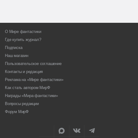
О Мире фантастики
Где купить журнал?
Подписка
Наш магазин
Пользовательское соглашение
Контакты и редакция
Реклама на «Мире фантастики»
Как стать автором МирФ
Награды «Мира фантастики»
Вопросы редакции
Форум МирФ