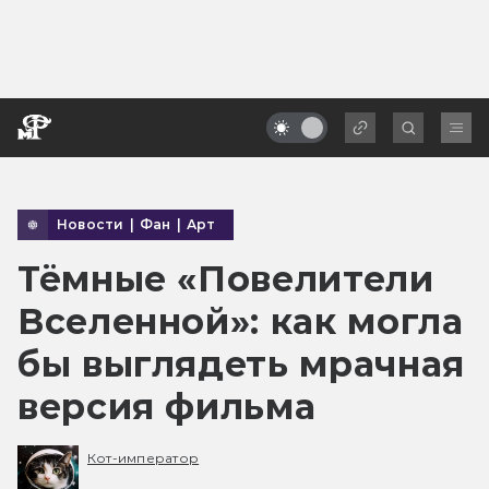
Новости
|
Фан
|
Арт
Тёмные «Повелители
Вселенной»: как могла
бы выглядеть мрачная
версия фильма
Кот-император