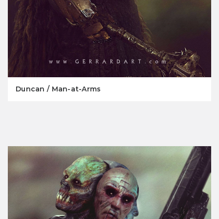
Duncan / Man-at-Arms