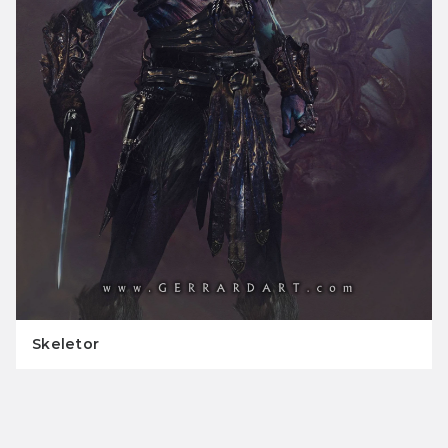
Skeletor