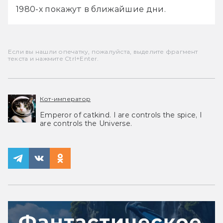
1980-х покажут в ближайшие дни.
Если вы нашли опечатку, пожалуйста, выделите фрагмент
текста и нажмите Ctrl+Enter.
Кот-император
Emperor of catkind. I are controls the spice, I
are controls the Universe.