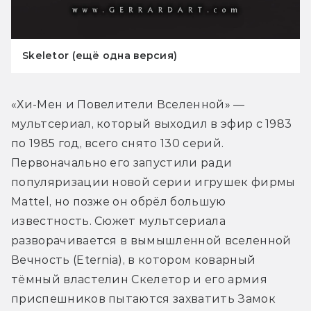
Skeletor (ещё одна версия)
«Хи-Мен и Повелители Вселенной» — 
мультсериал, который выходил в эфир с 1983 
по 1985 год, всего снято 130 серий. 
Первоначально его запустили ради 
популяризации новой серии игрушек фирмы 
Mattel, но позже он обрёл большую 
известность. Сюжет мультсериала 
разворачивается в вымышленной вселенной 
Вечность (Eternia), в котором коварный 
тёмный властелин Скелетор и его армия 
приспешников пытаются захватить Замок 