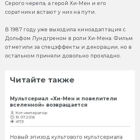
Серого черепа, а герой Хи-Мен и его 
соратники встают у них на пути.
В 1987 году уже выходила киноадаптация с 
Дольфом Лундгреном в роли Хи-Мена. Фильм 
отметили за спецэффекты и декорации, но в 
остальном приняли довольно прохладно.
Читайте также
Мультсериал «Хи-Мен и повелители
вселенной» возвращается
Кот-император
19.07.2016
4713
Новый эпизод культового мультсериала 