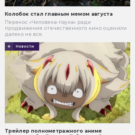
Колобок стал главным мемом августа
Перенос «Человека-паука» ради
продвижения отечественного кино оценили
далеко не все.
Новости
Трейлер полнометражного аниме