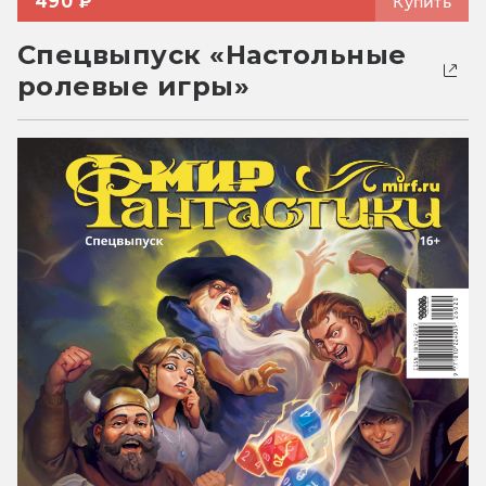
490 ₽
Купить
Спецвыпуск «Настольные
ролевые игры»