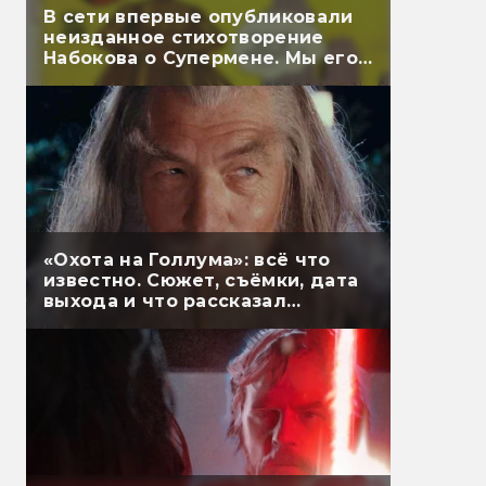
В сети впервые опубликовали
неизданное стихотворение
Набокова о Супермене. Мы его
перевели
«Охота на Голлума»: всё что
известно. Сюжет, съёмки, дата
выхода и что рассказал
Гэндальф