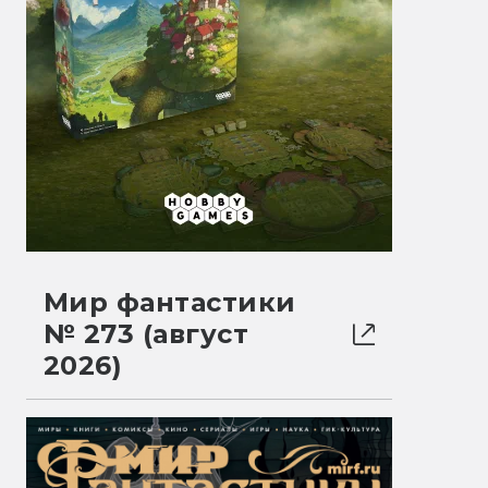
Мир фантастики
№ 273 (август
2026)