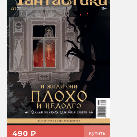
490 ₽
Купить