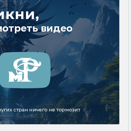
икни,
мотреть видео
ругих стран ничего не тормозит