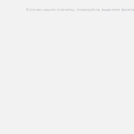
Если вы нашли опечатку, пожалуйста, выделите фрагмен