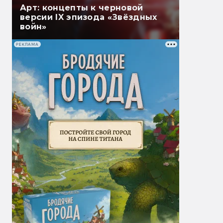
Арт: концепты к черновой
версии IX эпизода «Звёздных
войн»
РЕКЛАМА