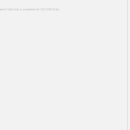
т текста и нажмите Ctrl+Enter.