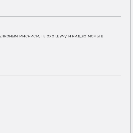
улярным мнением, плохо шучу и кидаю мемы в