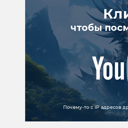
Кл
чтобы пос
Почему-то с IP адресов д