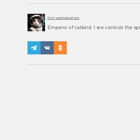
Кот-император
Emperor of catkind. I are controls the spi