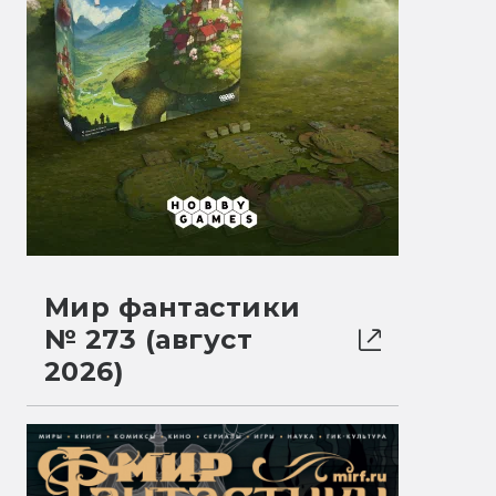
Мир фантастики
№ 273 (август
2026)