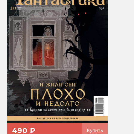
490 ₽
Купить