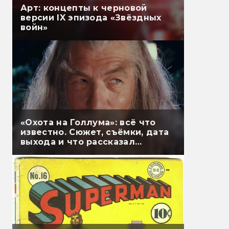
Арт: концепты к черновой
версии IX эпизода «Звёздных
войн»
«Охота на Голлума»: всё что
известно. Сюжет, съёмки, дата
выхода и что рассказал
Гэндальф