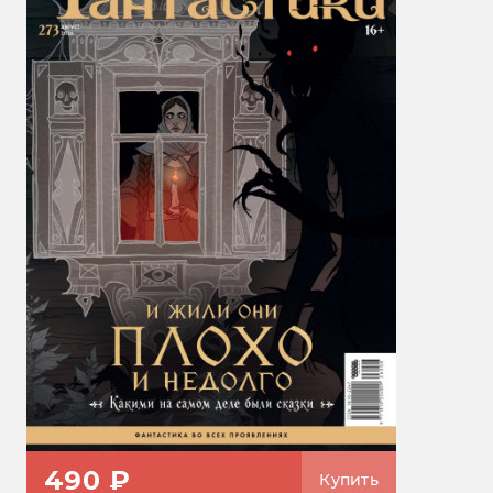
490 ₽
Купить