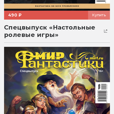
490 ₽
Купить
Спецвыпуск «Настольные
ролевые игры»