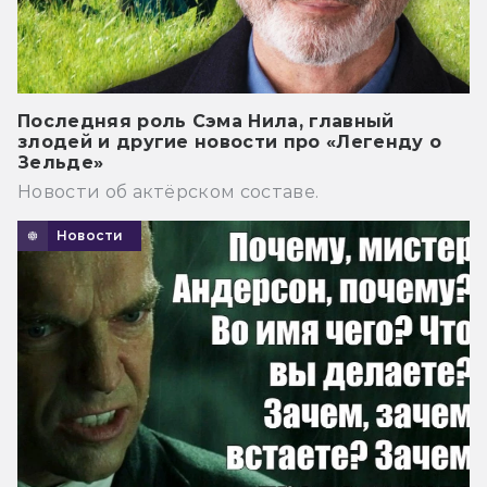
Последняя роль Сэма Нила, главный
злодей и другие новости про «Легенду о
Зельде»
Новости об актёрском составе.
Новости