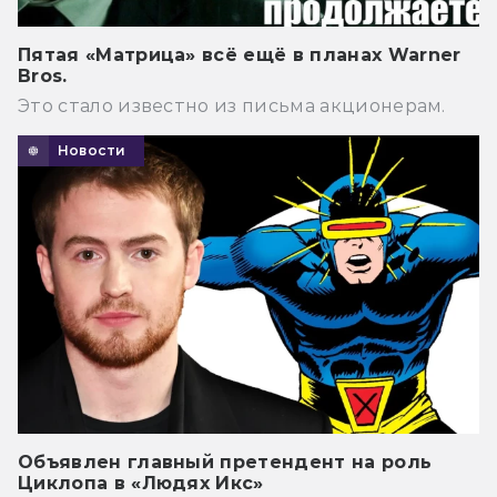
Пятая «Матрица» всё ещё в планах Warner
Bros.
Это стало известно из письма акционерам.
Новости
Объявлен главный претендент на роль
Циклопа в «Людях Икс»