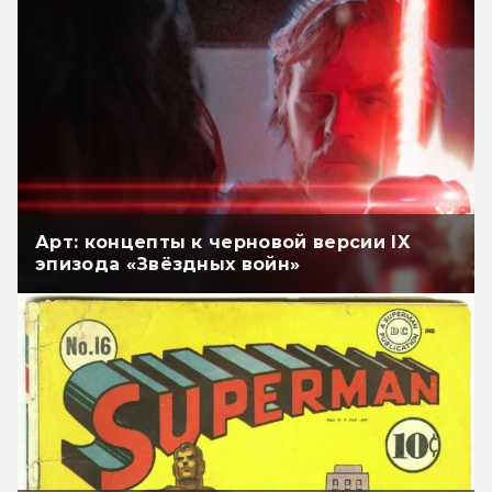
Арт: концепты к черновой версии IX
эпизода «Звёздных войн»