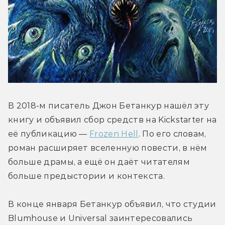
В 2018-м писатель Джон Бетанкур нашёл эту 
книгу и объявил сбор средств на Kickstarter на 
её публикацию — 
Frozen Hell
. По его словам, 
роман расширяет вселенную повести, в нём 
больше драмы, а ещё он даёт читателям 
больше предыстории и контекста.
В конце января Бетанкур объявил, что студии 
Blumhouse и Universal заинтересовались 