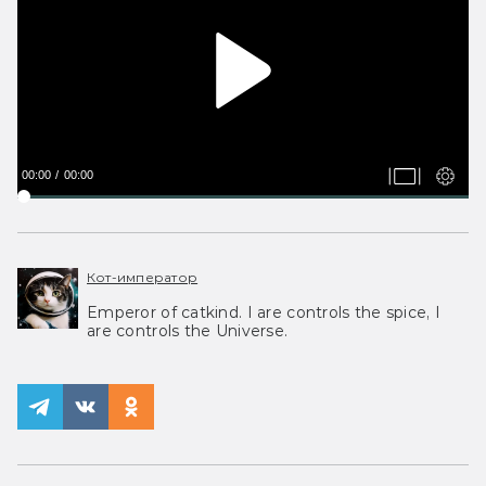
00:00
00:00
Кот-император
Emperor of catkind. I are controls the spice, I
are controls the Universe.