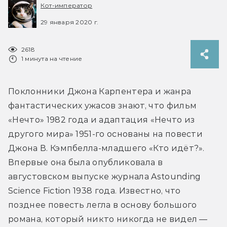
Кот-император
29 января 2020 г.
2618
1 минута на чтение
Поклонники Джона Карпентера и жанра 
фантастических ужасов знают, что фильм 
«Нечто» 1982 года и адаптация «Нечто из 
другого мира» 1951-го основаны на повести 
Джона В. Кэмпбелла-младшего «Кто идёт?». 
Впервые она была опубликовала в 
августовском выпуске журнала Astounding 
Science Fiction 1938 года. Известно, что 
позднее повесть легла в основу большого 
романа, который никто никогда не видел — 