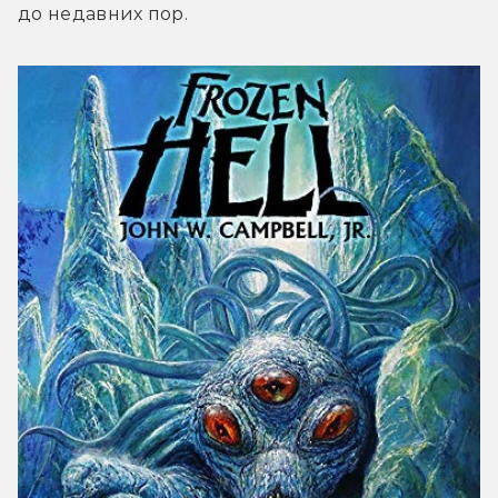
до недавних пор.