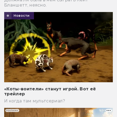
Бланшетт, неясно.
Новости
«Коты-воители» станут игрой. Вот её
трейлер
И когда там мультсериал?
РЕКЛАМА