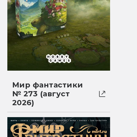
Мир фантастики
№ 273 (август
2026)