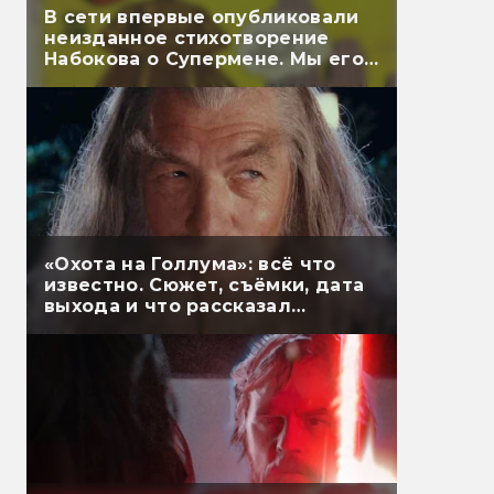
В сети впервые опубликовали
неизданное стихотворение
Набокова о Супермене. Мы его
перевели
«Охота на Голлума»: всё что
известно. Сюжет, съёмки, дата
выхода и что рассказал
Гэндальф