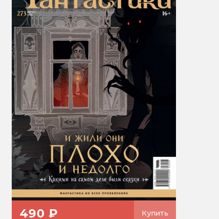
490 ₽
Купить