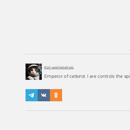
Кот-император
Emperor of catkind. I are controls the spi