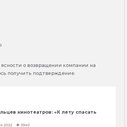
о
 ясности о возвращении компании на 
ось получить подтверждение.
ьцев кинотеатров: «К лету спасать
04.2022
3340