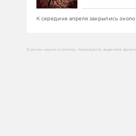
К середине апреля закрылись около 
Если вы нашли опечатку, пожалуйста, выделите фрагмен