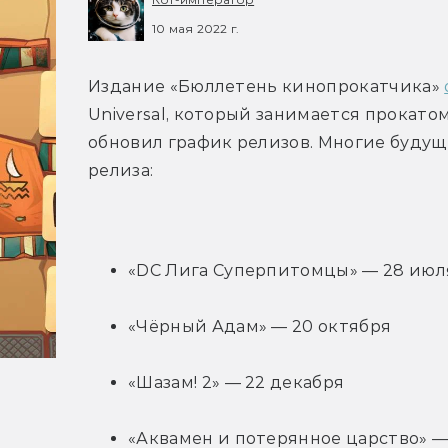
10 мая 2022 г.
Издание «Бюллетень кинопрокатчика» 
Universal, который занимается прокатом 
обновил график релизов. Многие буду
релиза:
«DC Лига Суперпитомцы» — 28 июл
«Чёрный Адам» — 20 октября
«Шазам! 2» — 22 декабря
«Аквамен и потерянное царство» — 