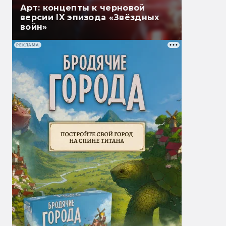
Арт: концепты к черновой
версии IX эпизода «Звёздных
войн»
РЕКЛАМА