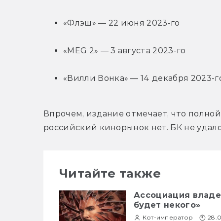
«Флэш» — 22 июня 2023-го
«MEG 2» — 3 августа 2023-го
«Вилли Вонка» — 14 декабря 2023-г
Впрочем, издание отмечает, что полной
российский кинорынок нет. БК не удал
Читайте также
Ассоциация владел
будет некого»
Кот-император
28.