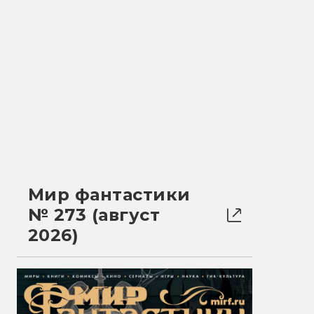
Мир фантастики
№ 273 (август
2026)