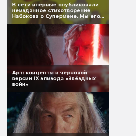
В сети впервые опубликовали
неизданное стихотворение
Набокова о Супермене. Мы его
перевели
Арт: концепты к черновой
версии IX эпизода «Звёздных
войн»