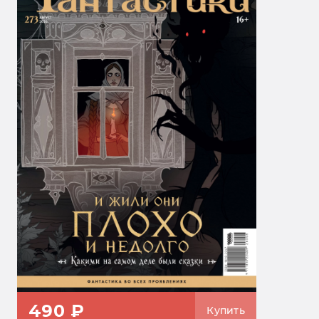
490 ₽
Купить