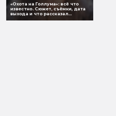
«Охота на Голлума»: всё что
известно. Сюжет, съёмки, дата
выхода и что рассказал
Гэндальф