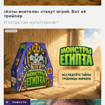
«Коты-воители» станут игрой. Вот её
трейлер
И когда там мультсериал?
РЕКЛАМА
Новости