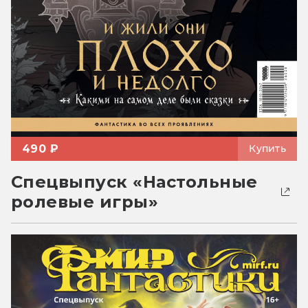
490 ₽
Купить
Спецвыпуск «Настольные
ролевые игры»