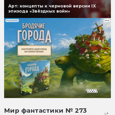
Арт: концепты к черновой версии IX
эпизода «Звёздных войн»
РЕКЛАМА
Мир фантастики № 273