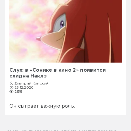
Слух: в «Сонике в кино 2» появится
ехидна Наклз
Дмитрий Кинский
23.12.2020
2138
Он сыграет важную роль.
Если вы нашли опечатку, пожалуйста, выделите фрагмент