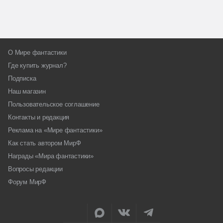
О Мире фантастики
Где купить журнал?
Подписка
Наш магазин
Пользовательское соглашение
Контакты и редакция
Реклама на «Мире фантастики»
Как стать автором МирФ
Награды «Мира фантастики»
Вопросы редакции
Форум МирФ