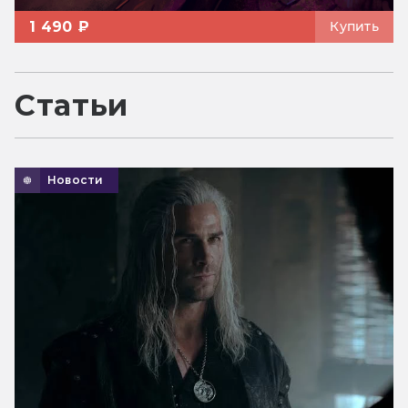
1 490 ₽
Купить
Статьи
Новости