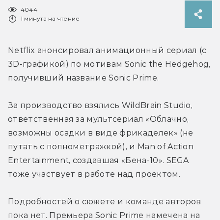
4044
1 минута на чтение
Netflix анонсировал анимационный сериал (с 
3D-графикой) по мотивам Sonic the Hedgehog, 
получивший название Sonic Prime.
За производство взялись WildBrain Studio, 
ответственная за мультсериал «Облачно, 
возможны осадки в виде фрикаделек» (не 
путать с полнометражкой), и Man of Action 
Entertainment, создавшая «Бена-10». SEGA 
тоже участвует в работе над проектом.
Подробностей о сюжете и команде авторов 
пока нет. Премьера Sonic Prime намечена на 