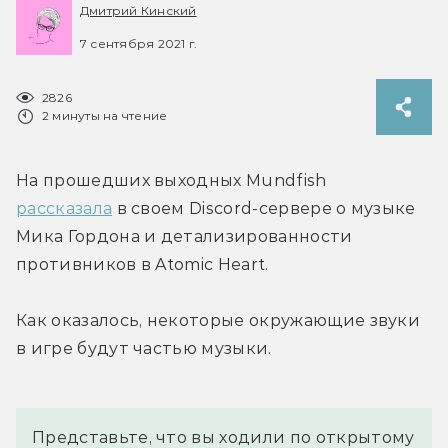
Дмитрий Кинский
7 сентября 2021 г.
2826
2 минуты на чтение
На прошедших выходных Mundfish 
рассказала
 в своем Discord-сервере о музыке 
Мика Гордона и детализированности 
противников в Atomic Heart.
Как оказалось, некоторые окружающие звуки 
в игре будут частью музыки.
Представьте, что вы ходили по открытому 