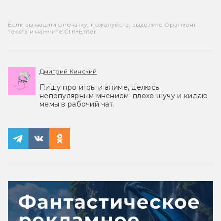
Если вы нашли опечатку, пожалуйста, выделите фрагмент
текста и нажмите Ctrl+Enter.
Дмитрий Кинский
Пишу про игры и аниме, делюсь
непопулярным мнением, плохо шучу и кидаю
мемы в рабочий чат.