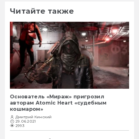
Читайте также
Основатель «Мираж» пригрозил
авторам Atomic Heart «судебным
кошмаром»
Дмитрий Кинский
29.06.2021
2993