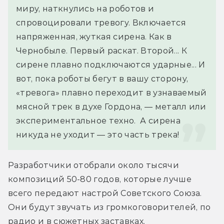
миру, наткнулись на роботов и 
спровоцировали тревогу. Включается 
напряженная, жуткая сирена. Как в 
Чернобыле. Первый раскат. Второй... К 
сирене плавно подключаются ударные... И 
вот, пока роботы бегут в вашу сторону, 
«тревога» плавно переходит в узнаваемый 
мясной трек в духе Гордона, — металл или 
экспериментальное техно.  А сирена 
никуда не уходит — это часть трека!
Разработчики отобрали около тысячи 
композиций 50-80 годов, которые лучше 
всего передают настрой Советского Союза. 
Они будут звучать из громкоговорителей, по 
радио и в сюжетных заставках.