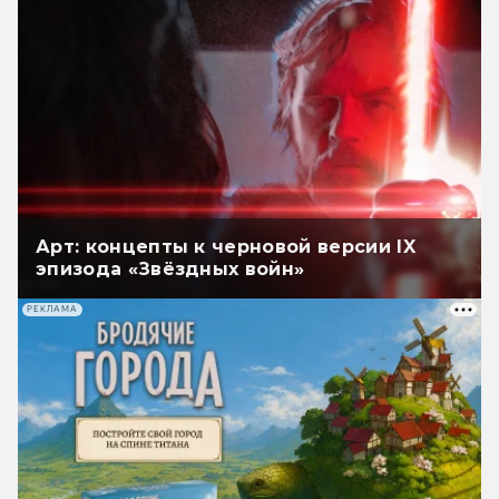
Арт: концепты к черновой версии IX
эпизода «Звёздных войн»
РЕКЛАМА