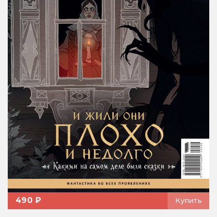
490 ₽
Купить