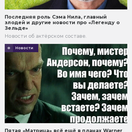
Последняя роль Сэма Нила, главный
злодей и другие новости про «Легенду о
Зельде»
Новости об актёрском составе.
Новости
Пятая «Матрица» всё ещё в планах Warner