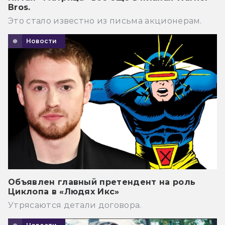
Bros.
Это стало известно из письма акционерам.
Новости
Объявлен главный претендент на роль
Циклопа в «Людях Икс»
Утрясаются детали договора.