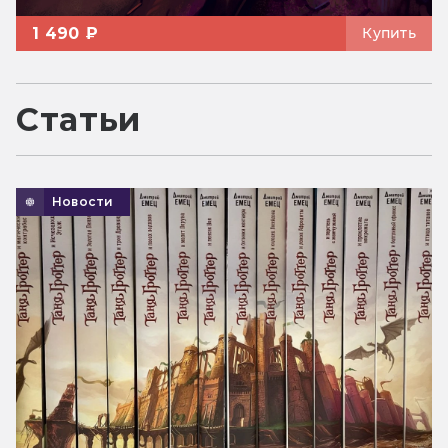
1 490 ₽
Купить
Статьи
Новости