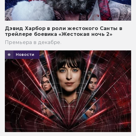
Дэвид Харбор в роли жестокого Санты в
трейлере боевика «Жестокая ночь 2»
Премьера в декабре.
Новости