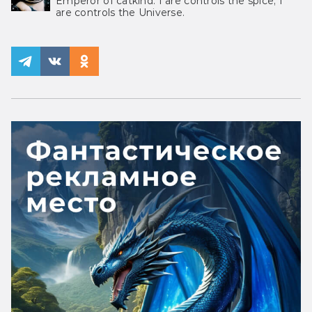
Emperor of catkind. I are controls the spice, I
are controls the Universe.