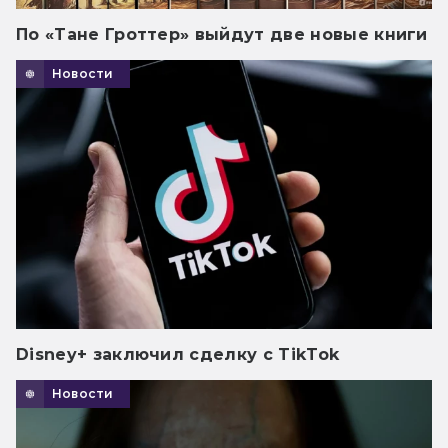
По «Тане Гроттер» выйдут две новые книги
Новости
Disney+ заключил сделку с TikTok
Новости