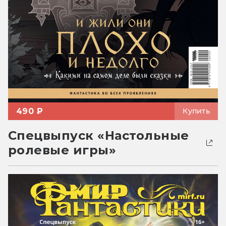
490 ₽
Купить
Спецвыпуск «Настольные
ролевые игры»