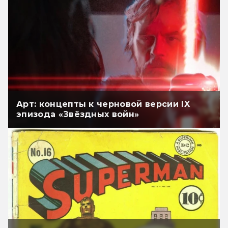
Арт: концепты к черновой версии IX
эпизода «Звёздных войн»