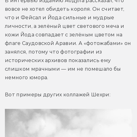
В интервью изданию Абдула рассказал, что 
вовсе не хотел обидеть короля. Он считает, 
что и Фейсал и Йода сильные и мудрые 
личности, а зелёный цвет светового меча и 
кожи Йода совпадает с зелёным цветом на 
флаге Саудовской Аравии. А «фотожабами» он 
занялся, потому что фотографии из 
исторических архивов показались ему 
слишком мрачными — им не помешало бы 
немного юмора.
Вот примеры других коллажей Шехри: