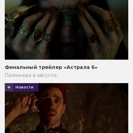
Финальный трейлер «Астрала 6»
Премьера в августе.
Новости