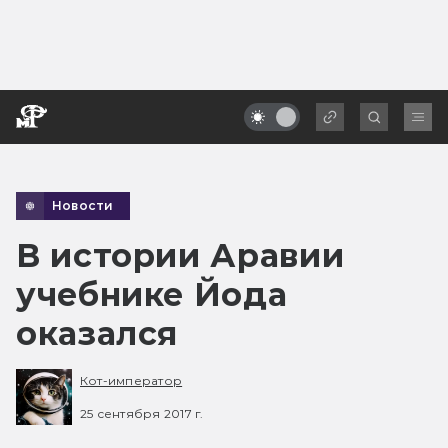
Новости
В истории Аравии
учебнике Йода
оказался
Кот-император
25 сентября 2017 г.