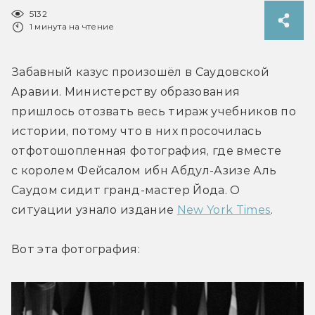
5132
1 минута на чтение
Забавный казус произошёл в Саудовской 
Аравии. Министерству образования 
пришлось отозвать весь тираж учебников по 
истории, потому что в них просочилась 
отфотошопленная фотография, где вместе 
с королем Фейсалом ибн Абдул-Азизе Аль 
Саудом сидит гранд-мастер Йода. О 
ситуации узнало издание 
New York Times
.
Вот эта фотография: