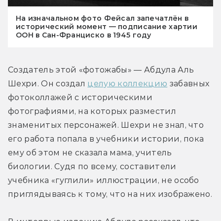
На изначальном фото Фейсал запечатлён в
исторический момент — подписание хартии
ООН в Сан-Франциско в 1945 году
Создатель этой «фотожабы» — Абдула Аль 
Шехри. Он создал 
целую коллекцию
 забавных 
фотоколлажей с историческими 
фотографиями, на которых разместил 
знаменитых персонажей. Шехри не знал, что 
его работа попала в учебники истории, пока 
ему об этом не сказала мама, учитель 
биологии. Судя по всему, составители 
учебника «гуглили» иллюстрации, не особо 
приглядываясь к тому, что на них изображено.