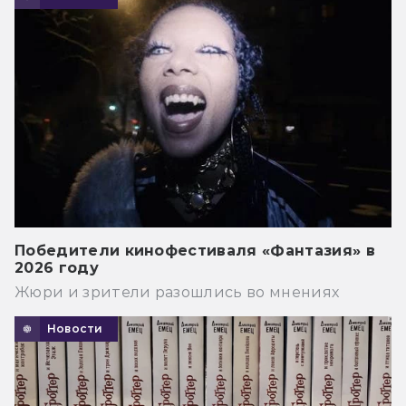
Победители кинофестиваля «Фантазия» в
2026 году
Жюри и зрители разошлись во мнениях
Новости