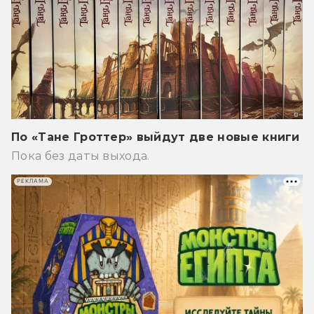
По «Тане Гроттер» выйдут две новые книги
Пока без даты выхода.
РЕКЛАМА