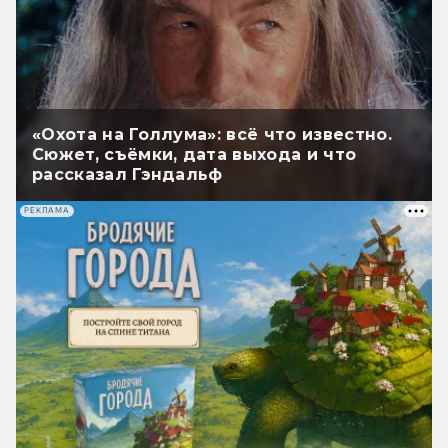
«Охота на Голлума»: всё что известно.
Сюжет, съёмки, дата выхода и что
рассказал Гэндальф
РЕКЛАМА