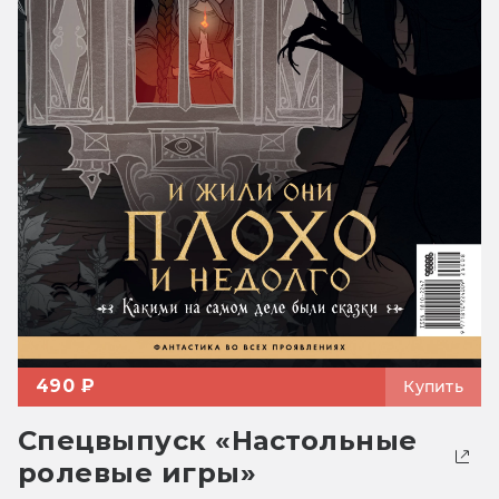
490 ₽
Купить
Спецвыпуск «Настольные
ролевые игры»