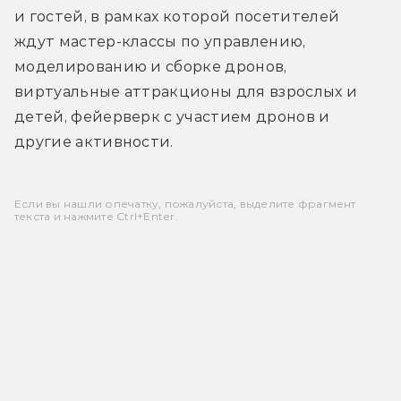
и гостей, в рамках которой посетителей 
ждут мастер-классы по управлению, 
моделированию и сборке дронов, 
виртуальные аттракционы для взрослых и 
детей, фейерверк с участием дронов и 
другие активности.
Если вы нашли опечатку, пожалуйста, выделите фрагмент
текста и нажмите Ctrl+Enter.