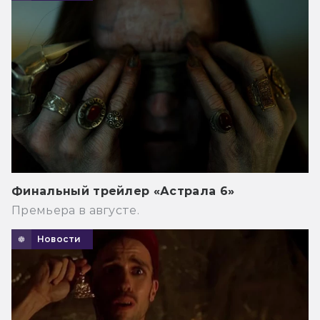
Финальный трейлер «Астрала 6»
Премьера в августе.
Новости