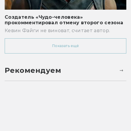
Создатель «Чудо-человека»
прокомментировал отмену второго сезона
Кевин Файги не виноват, считает автор.
Показать ещё
Рекомендуем