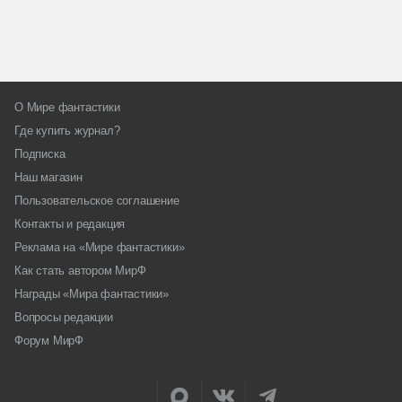
О Мире фантастики
Где купить журнал?
Подписка
Наш магазин
Пользовательское соглашение
Контакты и редакция
Реклама на «Мире фантастики»
Как стать автором МирФ
Награды «Мира фантастики»
Вопросы редакции
Форум МирФ