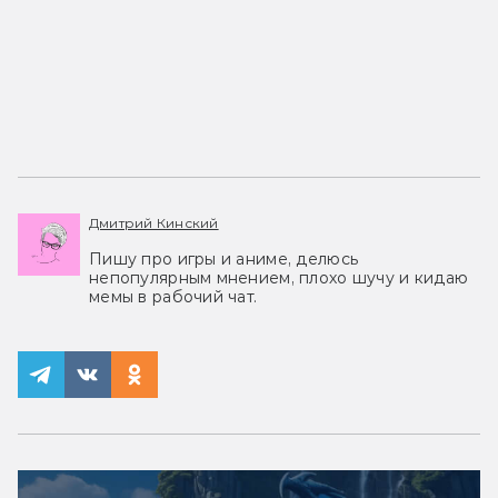
Дмитрий Кинский
Пишу про игры и аниме, делюсь
непопулярным мнением, плохо шучу и кидаю
мемы в рабочий чат.