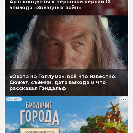
Арт: концепты к черновой версии IX
эпизода «Звёздных войн»
«Охота на Голлума»: всё что известно.
Сюжет, съёмки, дата выхода и что
рассказал Гэндальф
РЕКЛАМА