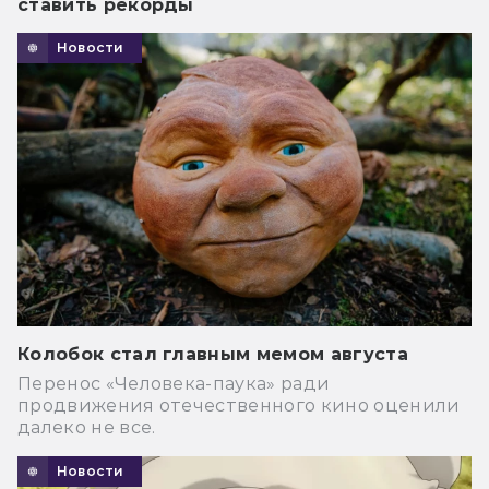
ставить рекорды
Новости
Колобок стал главным мемом августа
Перенос «Человека-паука» ради
продвижения отечественного кино оценили
далеко не все.
Новости