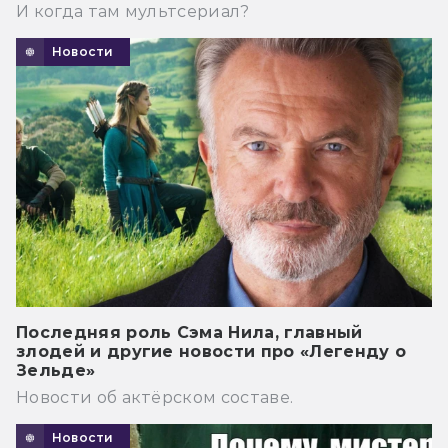
И когда там мультсериал?
Новости
Последняя роль Сэма Нила, главный
злодей и другие новости про «Легенду о
Зельде»
Новости об актёрском составе.
Новости