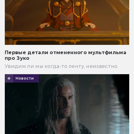
Первые детали отмененного мультфильма
про Зуко
Увидим ли мы когда-то ленту, неизвестно.
Новости