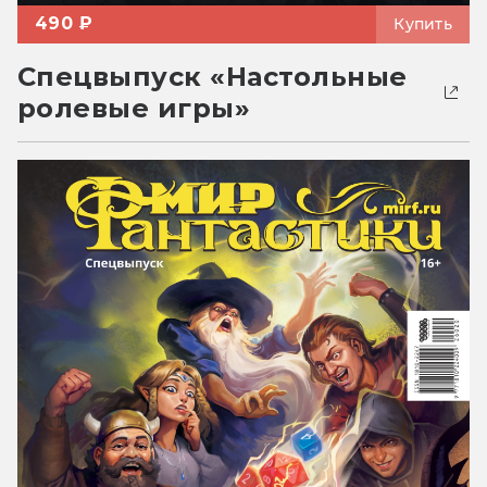
490 ₽
Купить
Спецвыпуск «Настольные
ролевые игры»