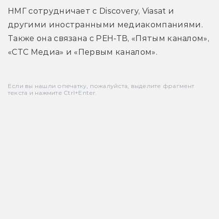
НМГ сотрудничает с Discovery, Viasat и 
другими иностранными медиакомпаниями. 
Также она связана с РЕН-ТВ, «Пятым каналом», 
«СТС Медиа» и «Первым каналом».
Если вы нашли опечатку, пожалуйста, выделите фрагмент
текста и нажмите Ctrl+Enter.