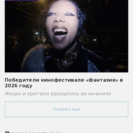
Победители кинофестиваля «Фантазия» в
2026 году
Жюри и зрители разошлись во мнениях
Показать ещё