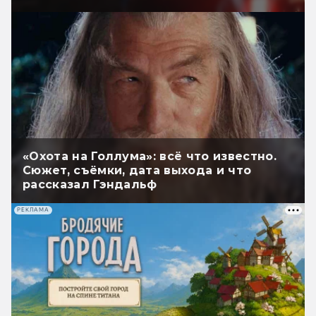
«Охота на Голлума»: всё что известно.
Сюжет, съёмки, дата выхода и что
рассказал Гэндальф
РЕКЛАМА