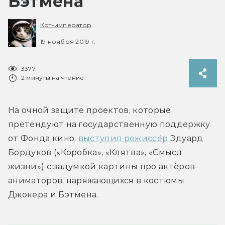
Бэтмена
Кот-император
19 ноября 2019 г.
3377
2 минуты на чтение
На очной защите проектов, которые 
претендуют на государственную поддержку 
от Фонда кино, 
выступил режиссёр
 Эдуард 
Бордуков («Коробка», «Клятва», «Смысл 
жизни») с задумкой картины про актёров-
аниматоров, наряжающихся в костюмы 
Джокера и Бэтмена.