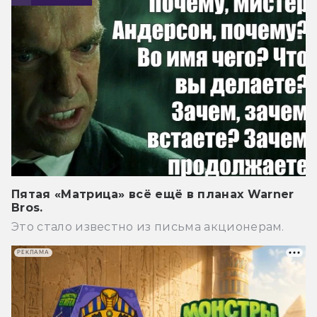
Пятая «Матрица» всё ещё в планах Warner
Bros.
Это стало известно из письма акционерам.
РЕКЛАМА