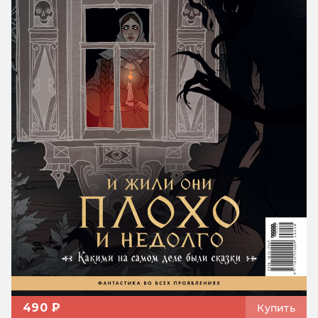
490 ₽
Купить