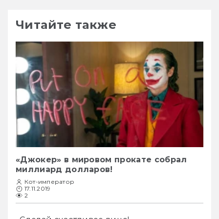
Читайте также
«Джокер» в мировом прокате собрал
миллиард долларов!
Кот-император
17.11.2019
2