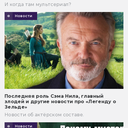
И когда там мультсериал?
Новости
Последняя роль Сэма Нила, главный
злодей и другие новости про «Легенду о
Зельде»
Новости об актёрском составе.
Новости