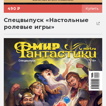
490 ₽
Купить
Спецвыпуск «Настольные
ролевые игры»