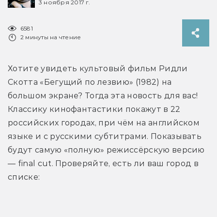
3 ноября 2017 г.
6581
2 минуты на чтение
Хотите увидеть культовый фильм Ридли 
Скотта «Бегущий по лезвию» (1982) на 
большом экране? Тогда эта новость для вас! 
Классику кинофантастики покажут в 22 
российских городах, при чём на английском 
языке и с русскими субтитрами. Показывать 
будут самую «полную» режиссёрскую версию 
— final cut. Проверяйте, есть ли ваш город в 
списке: