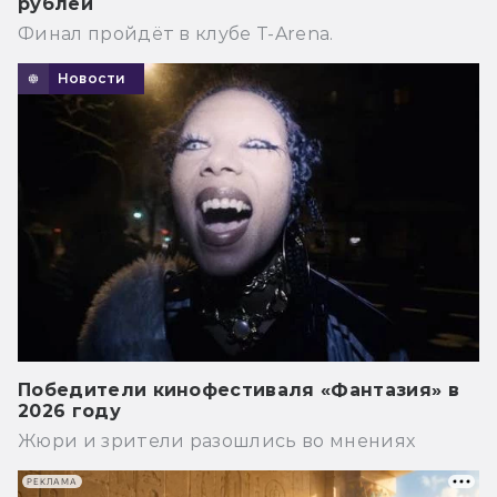
рублей
Финал пройдёт в клубе T-Arena.
Новости
Победители кинофестиваля «Фантазия» в
2026 году
Жюри и зрители разошлись во мнениях
РЕКЛАМА