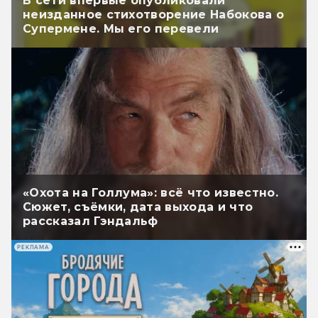
В сети впервые опубликовали
неизданное стихотворение Набокова о
Супермене. Мы его перевели
«Охота на Голлума»: всё что известно.
Сюжет, съёмки, дата выхода и что
рассказал Гэндальф
РЕКЛАМА