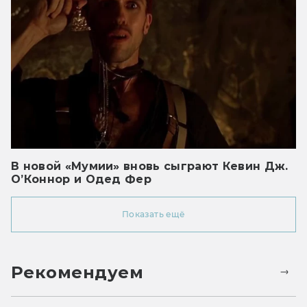
В новой «Мумии» вновь сыграют Кевин Дж.
О’Коннор и Одед Фер
Показать ещё
Рекомендуем