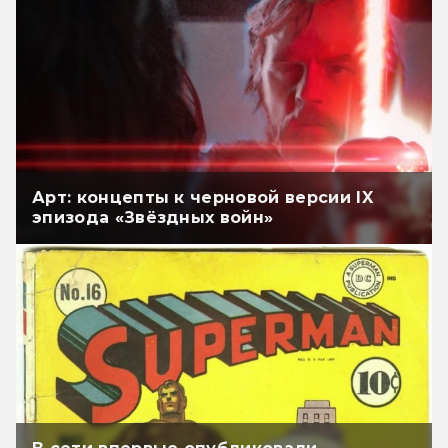
Арт: концепты к черновой версии IX
эпизода «Звёздных войн»