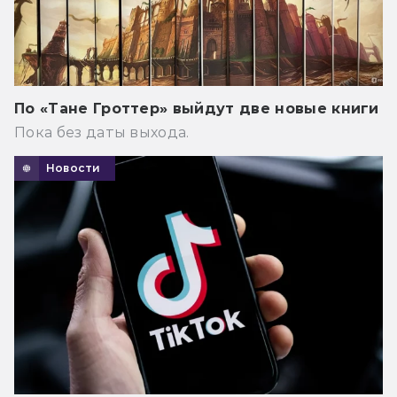
По «Тане Гроттер» выйдут две новые книги
Пока без даты выхода.
Новости