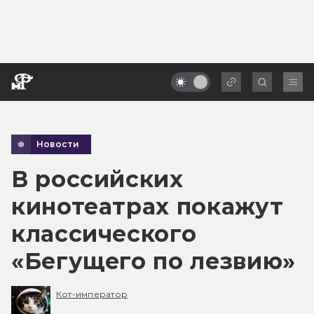
Новости
В российских
кинотеатрах покажут
классического
«Бегущего по лезвию»
Кот-император