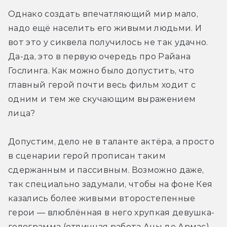
Однако создать впечатляющий мир мало, 
надо ещё населить его живыми людьми. И 
вот это у сиквела получилось не так удачно. 
Да-да, это в первую очередь про Райана 
Гослинга. Как можно было допустить, что 
главный герой почти весь фильм ходит с 
одним и тем же скучающим выражением 
лица?
Допустим, дело не в таланте актёра, а просто 
в сценарии герой прописан таким 
сдержанным и пассивным. Возможно даже, 
так специально задумали, чтобы на фоне Кея 
казались более живыми второстепенные 
герои — влюблённая в него хрупкая девушка-
голограмма (отличная работа Аны де Армас), 