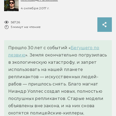
4 октября 2017 г.
56726
5 минут на чтение
Прошло 30 лет с событий «
Бегущего по
лезвию
». Земля окончательно погрузилась
в экологическую катастрофу, и запрет
использовать на нашей планете
репликантов — искусственных людей-
рабов — пришлось снять. Благо магнат
Ниандр Уоллес создал новых, полностью
послушных репликантов. Старые модели
объявлены вне закона, и на них снова
охотятся полицейские-киллеры,