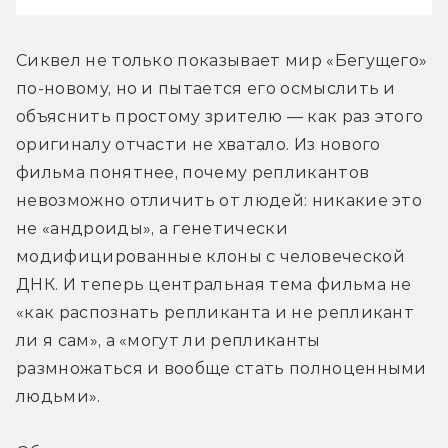
Сиквел не только показывает мир «Бегущего» 
по-новому, но и пытается его осмыслить и 
объяснить простому зрителю — как раз этого 
оригиналу отчасти не хватало. Из нового 
фильма понятнее, почему репликантов 
невозможно отличить от людей: никакие это 
не «андроиды», а генетически 
модифицированные клоны с человеческой 
ДНК. И теперь центральная тема фильма не 
«как распознать репликанта и не репликант 
ли я сам», а «могут ли репликанты 
размножаться и вообще стать полноценными 
людьми».