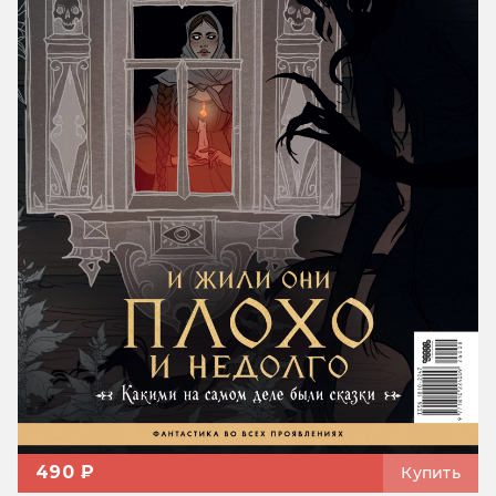
490 ₽
Купить