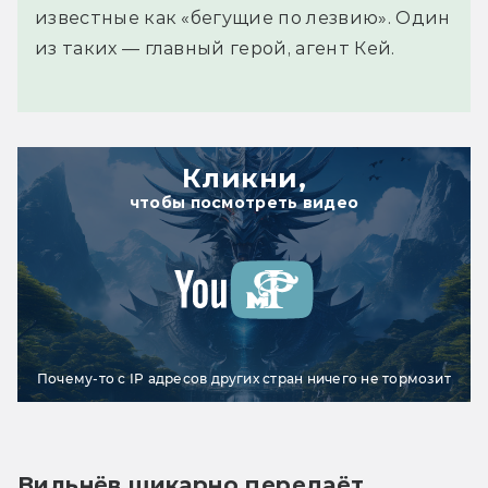
известные как «бегущие по лезвию». Один
из таких — главный герой, агент Кей.
Кликни,
чтобы посмотреть видео
Почему-то с IP адресов других стран ничего не тормозит
Вильнёв шикарно передаёт