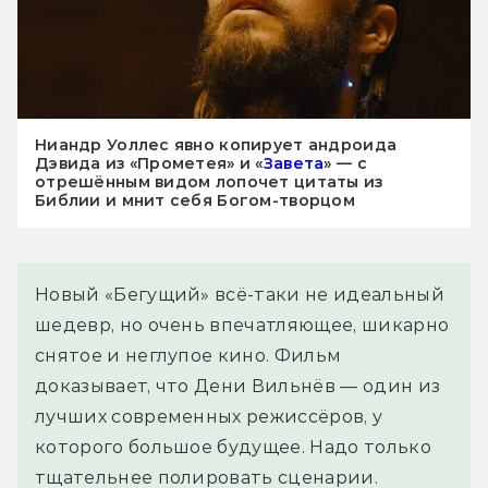
Ниандр Уоллес явно копирует андроида
Дэвида из «Прометея» и «
Завета
» — с
отрешённым видом лопочет цитаты из
Библии и мнит себя Богом-творцом
Новый «Бегущий» всё-таки не идеальный
шедевр, но очень впечатляющее, шикарно
снятое и неглупое кино. Фильм
доказывает, что Дени Вильнёв — один из
лучших современных режиссёров, у
которого большое будущее. Надо только
тщательнее полировать сценарии.