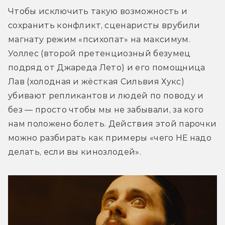
Чтобы исключить такую возможность и 
сохранить конфликт, сценаристы врубили 
магнату режим «психопат» на максимум. 
Уоллес (второй претенциозный безумец 
подряд от Джареда Лето) и его помощница 
Лав (холодная и жёсткая Сильвия Хукс) 
убивают репликантов и людей по поводу и 
без — просто чтобы мы не забывали, за кого 
нам положено болеть. Действия этой парочки 
можно разбирать как примеры «чего НЕ надо 
делать, если вы кинозлодей».