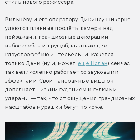
стиль нового режиссёра.
Вильнёву и его оператору Дикинсу шикарно 
удаются плавные пролёты камеры над 
пейзажами, грандиозные декорации 
небоскрёбов и трущоб, вызывающие 
клаустрофобию интерьеры. И, кажется, 
только Дени (ну и, может, 
ещё Нолан
) сейчас 
так великолепно работает со звуковыми 
эффектами. Свои панорамные виды он 
дополняет низким гудением и гулкими 
ударами — так, что от ощущения грандиозных 
масштабов мурашки бегут по коже.