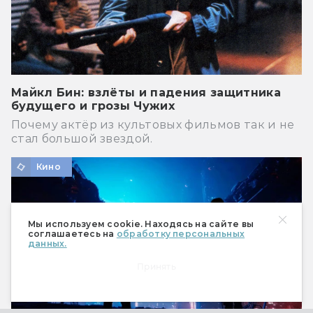
Майкл Бин: взлёты и падения защитника
будущего и грозы Чужих
Почему актёр из культовых фильмов так и не
стал большой звездой.
Кино
Мы используем cookie. Находясь на сайте вы
соглашаетесь на
обработку персональных
данных.
Принять