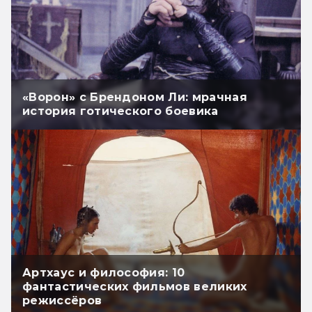
«Ворон» с Брендоном Ли: мрачная
история готического боевика
Артхаус и философия: 10
фантастических фильмов великих
режиссёров