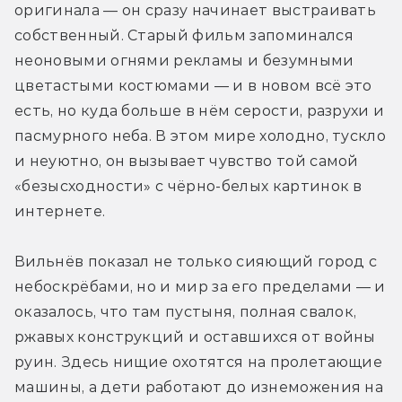
оригинала — он сразу начинает выстраивать 
собственный. Старый фильм запоминался 
неоновыми огнями рекламы и безумными 
цветастыми костюмами — и в новом всё это 
есть, но куда больше в нём серости, разрухи и 
пасмурного неба. В этом мире холодно, тускло 
и неуютно, он вызывает чувство той самой 
«безысходности» с чёрно-белых картинок в 
интернете.
Вильнёв показал не только сияющий город с 
небоскрёбами, но и мир за его пределами — и 
оказалось, что там пустыня, полная свалок, 
ржавых конструкций и оставшихся от войны 
руин. Здесь нищие охотятся на пролетающие 
машины, а дети работают до изнеможения на 