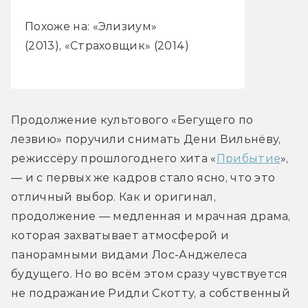
Похоже на: «Элизиум»
(2013), «Страховщик» (2014)
Продолжение культового «Бегущего по 
лезвию» поручили снимать Дени Вильнёву, 
режиссёру прошлогоднего хита «
Прибытие
», 
— и с первых же кадров стало ясно, что это 
отличный выбор. Как и оригинал, 
продолжение — медленная и мрачная драма, 
которая захватывает атмосферой и 
панорамными видами Лос-Анджелеса 
будущего. Но во всём этом сразу чувствуется 
не подражание Ридли Скотту, а собственный 