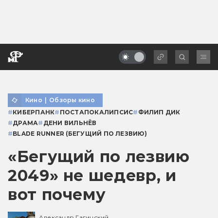
Кино
|
Обзоры кино
#
КИБЕРПАНК
#
ПОСТАПОКАЛИПСИС
#
ФИЛИП ДИК
#
ДРАМА
#
ДЕНИ ВИЛЬНЁВ
#
BLADE RUNNER (БЕГУЩИЙ ПО ЛЕЗВИЮ)
«Бегущий по лезвию
2049» не шедевр, и
вот почему
Александр Гагинский