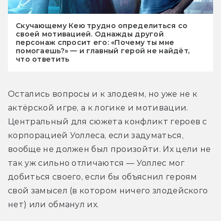
Скучающему Кею трудно определиться со
своей мотивацией. Однажды другой
персонаж спросит его: «Почему ты мне
помогаешь?» — и главный герой не найдёт,
что ответить
Остались вопросы и к злодеям, но уже не к 
актёрской игре, а к логике и мотивации. 
Центральный для сюжета конфликт героев с 
корпорацией Уоллеса, если задуматься, 
вообще не должен был произойти. Их цели не 
так уж сильно отличаются — Уоллес мог 
добиться своего, если бы объяснил героям 
свой замысел (в котором ничего злодейского 
нет) или обманул их.