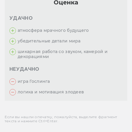
Оценка
УДАЧНО
атмосфера мрачного будущего
убедительные детали мира
шикарная работа со звуком, камерой и
декорациями
НЕУДАЧНО
игра Гослинга
логика и мотивация злодеев
Если вы нашли опечатку, пожалуйста, выделите фрагмент
текста и нажмите Ctrl+Enter.