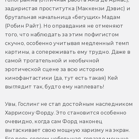
задиристая проститутка (Маккензи Дэвис) и 
брутальная начальница «бегущих» Мадам 
(Робин Райт). Но оправдания не отменяют 
того, что наблюдать за этим пофигистом 
скучно, особенно учитывая медленный темп 
картины, а сопереживать ему трудно. Даже в 
самой трогательной и необычной 
эротической сцене за всю историю 
кинофантастики (да, тут есть такая) Кей 
выглядит так, будто ему наплевать!
Увы, Гослинг не стал достойным наследником 
Харрисону Форду. Это становится особенно 
очевидно, когда сам Форд наконец 
вытаскивает свою мощную харизму на экран. 
Его роль совсем небольшая, гораздо меньше, 