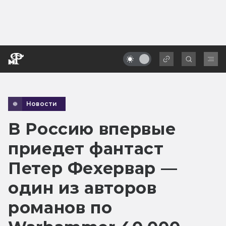
Новости
В Россию впервые
приедет фантаст
Петер Фехервар —
один из авторов
романов по