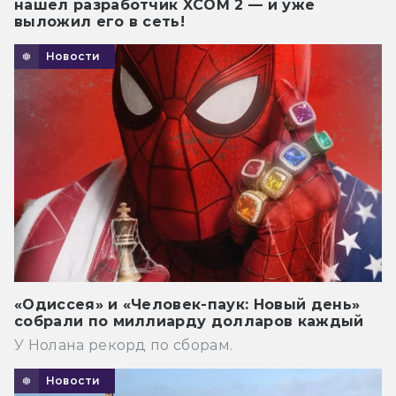
нашел разработчик XCOM 2 — и уже
выложил его в сеть!
Новости
«Одиссея» и «Человек-паук: Новый день»
собрали по миллиарду долларов каждый
У Нолана рекорд по сборам.
Новости