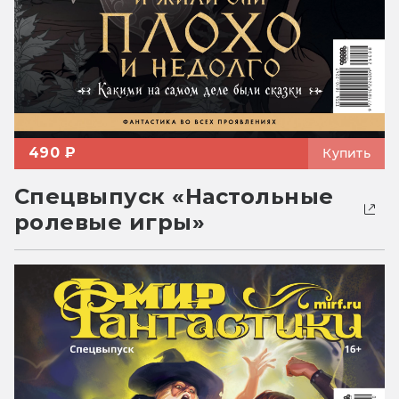
490 ₽
Купить
Спецвыпуск «Настольные
ролевые игры»