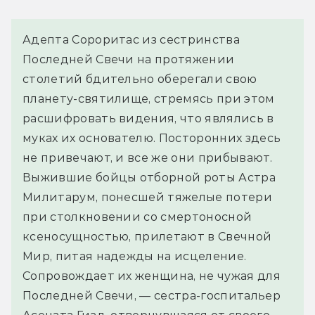
Адепта Сороритас из сестринства 
Последней Свечи на протяжении 
столетий бдительно оберегали свою 
планету-святилище, стремясь при этом 
расшифровать видения, что являлись в 
муках их основателю. Посторонних здесь 
не привечают, и все же они прибывают. 
Выжившие бойцы отборной роты Астра 
Милитарум, понесшей тяжелые потери 
при столкновении со смертоносной 
ксеносущностью, прилетают в Свечной 
Мир, питая надежды на исцеление. 
Сопровождает их женщина, не чужая для 
Последней Свечи, — сестра-госпитальер 