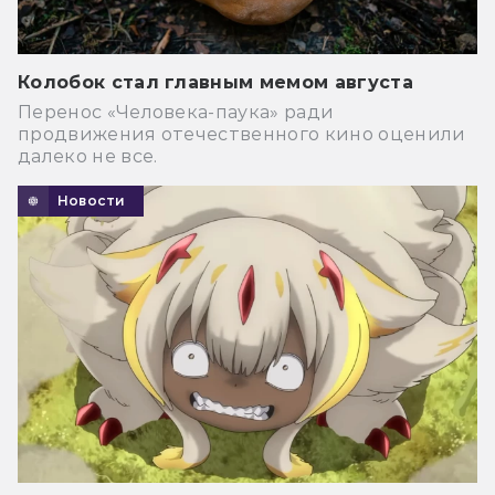
Колобок стал главным мемом августа
Перенос «Человека-паука» ради
продвижения отечественного кино оценили
далеко не все.
Новости