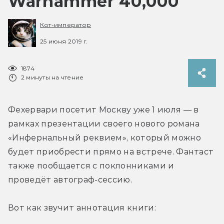
Warhammer 40,000
Кот-император
25 июня 2019 г.
1874
2 минуты на чтение
Фехервари посетит Москву уже 1 июля — в 
рамках презентации своего нового романа 
«Инфернальный реквием», который можно 
будет приобрести прямо на встрече. Фантаст 
также пообщается с поклонниками и 
проведёт автограф-сессию.
Вот как звучит аннотация книги: