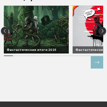
Фантастические итоги 2025
Фантастические 
Все спецпроекты