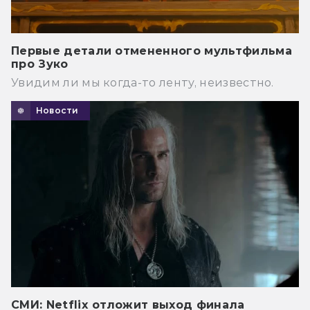
Первые детали отмененного мультфильма
про Зуко
Увидим ли мы когда-то ленту, неизвестно.
Новости
СМИ: Netflix отложит выход финала