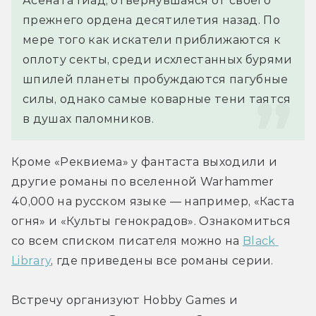
Асената Гиад, отвернувшаяся от своего 
прежнего ордена десятилетия назад. По 
мере того как искатели приближаются к 
оплоту секты, среди исхлестанных бурями 
шпилей планеты пробуждаются пагубные 
силы, однако самые коварные тени таятся 
в душах паломников.
Кроме «Реквиема» у фантаста выходили и 
другие романы по вселенной Warhammer 
40,000 на русском языке — например, «Каста 
огня» и «Культы генокрадов». Ознакомиться 
со всем списком писателя можно на 
Black 
Library
, где приведены все романы серии.
Встречу организуют Hobby Games и 