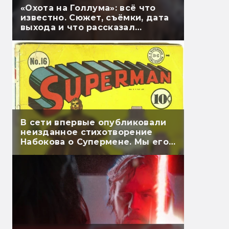
«Охота на Голлума»: всё что
известно. Сюжет, съёмки, дата
выхода и что рассказал
Гэндальф
В сети впервые опубликовали
неизданное стихотворение
Набокова о Супермене. Мы его
перевели