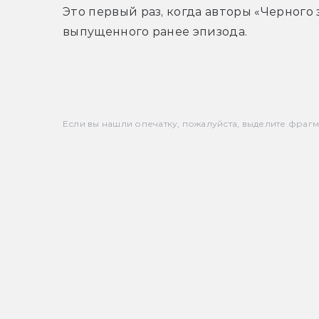
Это первый раз, когда авторы «Черного
выпущенного ранее эпизода.
Если вы нашли опечатку, пожалуйста, выделите фрагмен