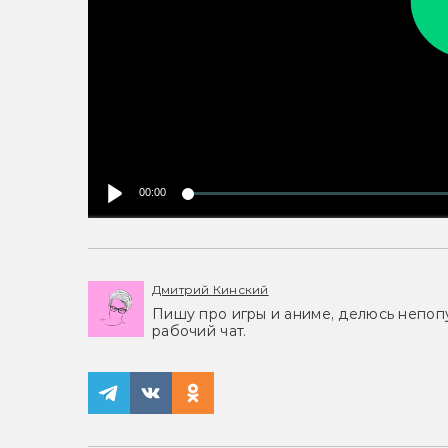
00:00
Дмитрий Кинский
Пишу про игры и аниме, делюсь непоп
рабочий чат.