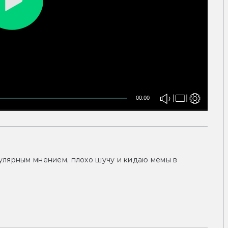
00:00
улярным мнением, плохо шучу и кидаю мемы в