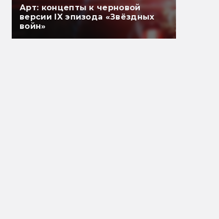
Арт: концепты к черновой
версии IX эпизода «Звёздных
войн»