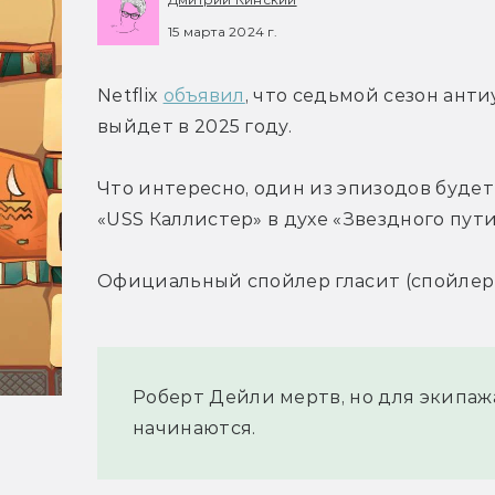
15 марта 2024 г.
Netflix 
объявил
, что седьмой сезон ант
выйдет в 2025 году.
Что интересно, один из эпизодов буд
«USS Каллистер» в духе «Звездного пути
Официальный спойлер гласит (спойлер 
Роберт Дейли мертв, но для экипаж
начинаются.