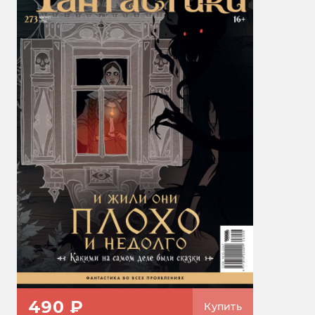
490 ₽
Купить