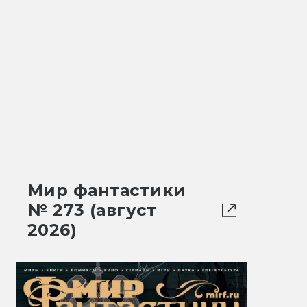
Мир фантастики
№ 273 (август
2026)