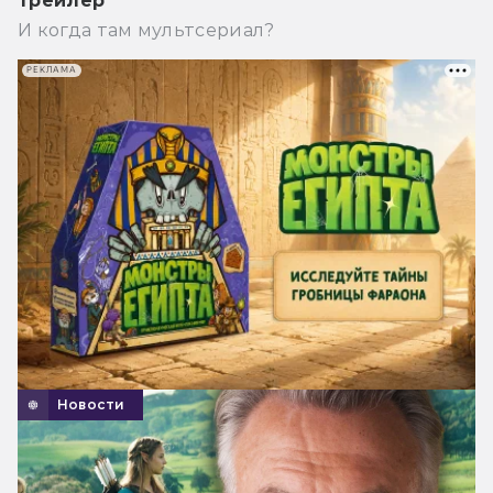
трейлер
И когда там мультсериал?
РЕКЛАМА
Новости