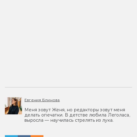
Евгения Блинова
Меня зовут Женя, но редакторы зовут меня
делать опечатки. В детстве любила Леголаса,
выросла — научилась стрелять из лука.