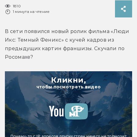
1810
1 минута на чтение
В сети появился новый ролик фильма «Люди 
Икс: Темный Феникс» с кучей кадров из 
предыдущих картин франшизы. Скучали по 
Росомахе?
Кликни,
чтобы посмотреть видео
Почему-то с IP адресов других стран ничего не тормозит