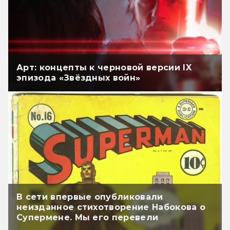
Арт: концепты к черновой версии IX
эпизода «Звёздных войн»
В сети впервые опубликовали
неизданное стихотворение Набокова о
Супермене. Мы его перевели