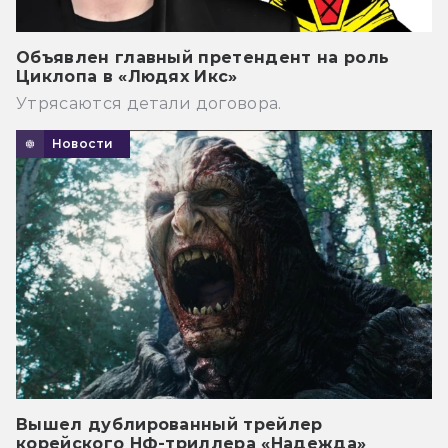
Объявлен главный претендент на роль
Циклопа в «Людях Икс»
Утрясаются детали договора.
Новости
Вышел дублированный трейлер
корейского НФ-триллера «Надежда»