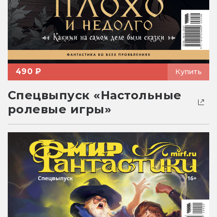
490 ₽
Купить
Спецвыпуск «Настольные
ролевые игры»