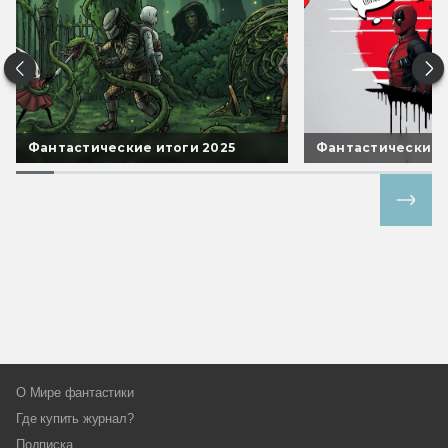
Фантастические итоги 2025
Фантастические 
Все спецпроекты
О Мире фантастики
Где купить журнал?
Подписка