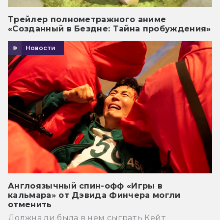
Трейлер полнометражного аниме
«Созданный в Бездне: Тайна пробуждения»
Новости
Англоязычный спин-офф «Игры в
кальмара» от Дэвида Финчера могли
отменить
Должна ли была в нем сыграть Кейт