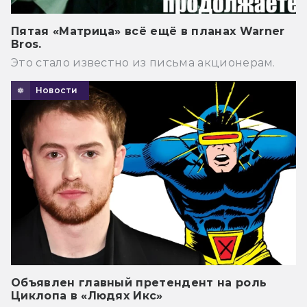
Пятая «Матрица» всё ещё в планах Warner
Bros.
Это стало известно из письма акционерам.
Новости
Объявлен главный претендент на роль
Циклопа в «Людях Икс»