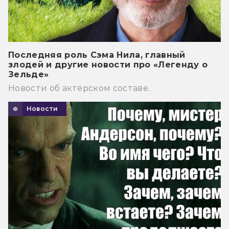
Последняя роль Сэма Нила, главный
злодей и другие новости про «Легенду о
Зельде»
Новости об актёрском составе.
Новости