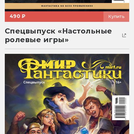
490 ₽
Купить
Спецвыпуск «Настольные
ролевые игры»