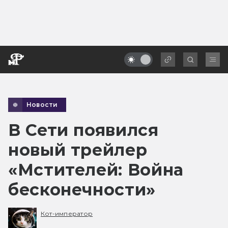
Новости
В Сети появился
новый трейлер
«Мстителей: Война
бесконечности»
Кот-император