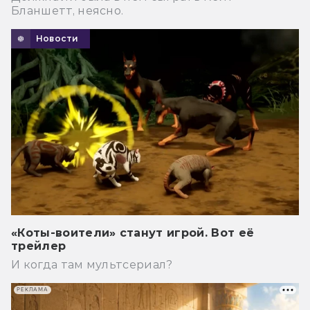
Бланшетт, неясно.
Новости
«Коты-воители» станут игрой. Вот её
трейлер
И когда там мультсериал?
РЕКЛАМА