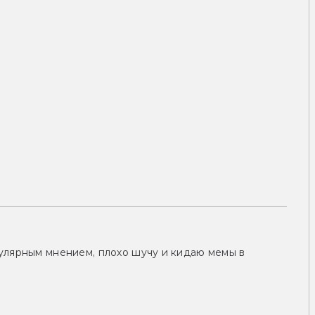
улярным мнением, плохо шучу и кидаю мемы в