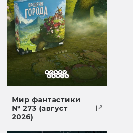
Мир фантастики
№ 273 (август
2026)