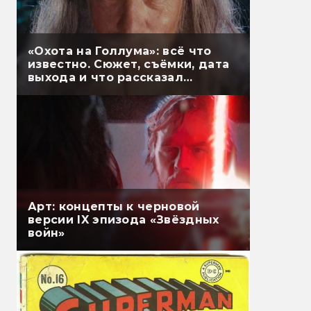
«Охота на Голлума»: всё что
известно. Сюжет, съёмки, дата
выхода и что рассказал
Гэндальф
Арт: концепты к черновой
версии IX эпизода «Звёздных
войн»