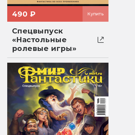
490 ₽
Купить
Спецвыпуск
«Настольные
ролевые игры»