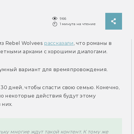
966
1 минута на чтение
из Rebel Wolvees 
рассказали
, что романы в 
етными арками с хорошими диалогами.
азумный вариант для времяпровождения. 
 30 дней, чтобы спасти свою семью. Конечно, 
о некоторые действия будут этому 
них. 
у многие ждут такой контент. К тому же 