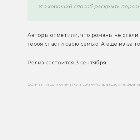
это хороший способ раскрыть персон
Авторы отметили, что романы не стали 
героя спасти свою семью. А еще из-за т
Релиз состоится 3 сентября.
Если вы нашли опечатку, пожалуйста, выделите фрагмен