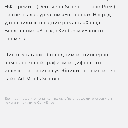
НФ-премию (Deutscher Science Fiction Preis). 
Также стал лауреатом «Еврокона». Наград 
удостоились поздние романы «Холод 
Вселенной», «Звезда Хиоба» и «В конце 
времён».
Писатель также был одним из пионеров 
компьютерной графики и цифрового 
искусства, написал учебники по теме и вёл 
сайт Art Meets Science.
Если вы нашли опечатку, пожалуйста, выделите фрагмент
текста и нажмите Ctrl+Enter.