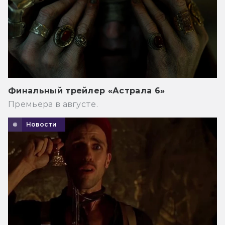
Финальный трейлер «Астрала 6»
Премьера в августе.
Новости