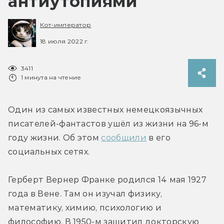
антиутопиями
Кот-император
18 июля 2022 г.
3411
1 минута на чтение
Один из самых известных немецкоязычных 
писателей-фантастов ушёл из жизни на 96-м 
году жизни. Об этом 
сообщили
 в его 
социальных сетях.
Герберт Вернер Франке родился 14 мая 1927 
года в Вене. Там он изучал физику, 
математику, химию, психологию и 
философию. В 1950-м защитил докторскую 