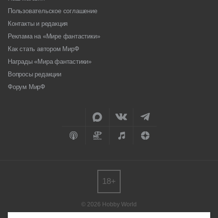
Пользовательское соглашение
Контакты и редакция
Реклама на «Мире фантастики»
Как стать автором МирФ
Награды «Мира фантастики»
Вопросы редакции
Форум МирФ
18+
© 2026 Hobby World
Любое использование материалов допускается только с согласия