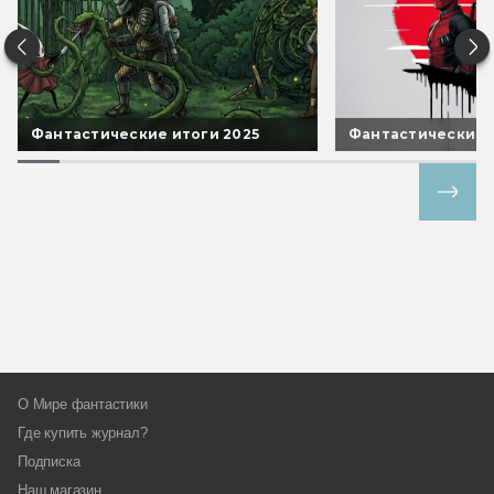
Фантастические итоги 2025
Фантастические 
Все спецпроекты
О Мире фантастики
Где купить журнал?
Подписка
Наш магазин