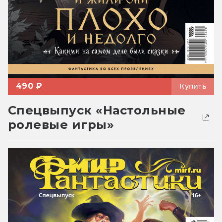
490 ₽
Купить
Спецвыпуск «Настольные
ролевые игры»