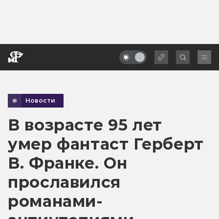
Новости
В возрасте 95 лет
умер фантаст Герберт
В. Франке. Он
прославился
романами-