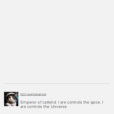
Кот-император
Emperor of catkind. I are controls the spice, I
are controls the Universe.