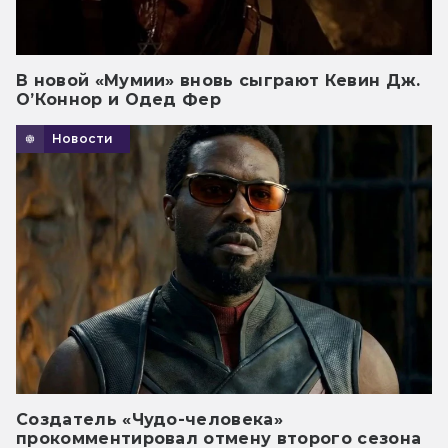
В новой «Мумии» вновь сыграют Кевин Дж.
О’Коннор и Одед Фер
Новости
Создатель «Чудо-человека»
прокомментировал отмену второго сезона