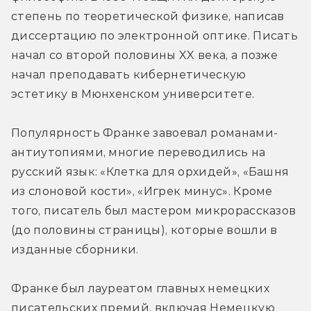
степень по теоретической физике, написав 
диссертацию по электронной оптике. Писать 
начал со второй половины XX века, а позже 
начал преподавать кибернетическую 
эстетику в Мюнхенском университете.
Популярность Франке завоевал романами-
антиутопиями, многие переводились на 
русский язык: «Клетка для орхидей», «Башня 
из слоновой кости», «Игрек минус». Кроме 
того, писатель был мастером микрорассказов 
(до половины страницы), которые вошли в 
изданные сборники.
Франке был лауреатом главных немецких 
писательских премий, включая Немецкую 