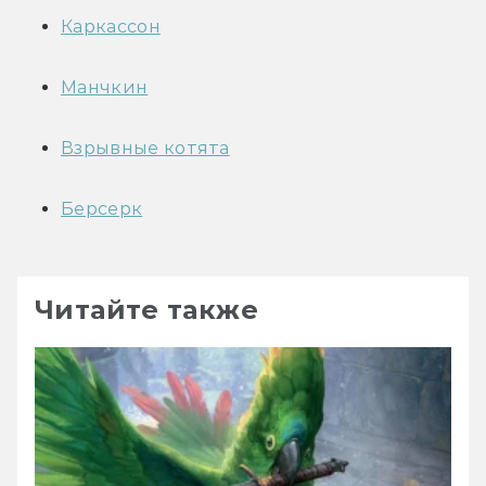
Каркассон
Манчкин
Взрывные котята
Берсерк
Читайте также