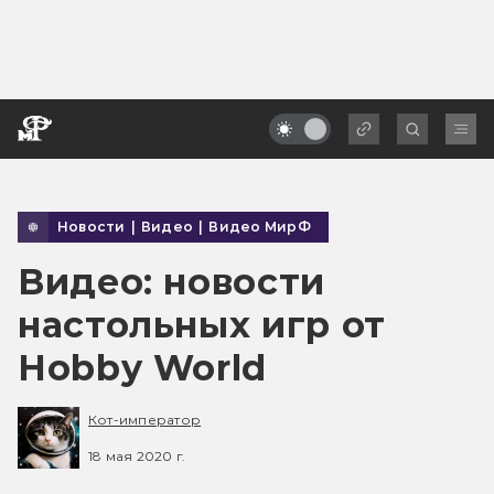
Новости
|
Видео
|
Видео МирФ
Видео: новости
настольных игр от
Hobby World
Кот-император
18 мая 2020 г.