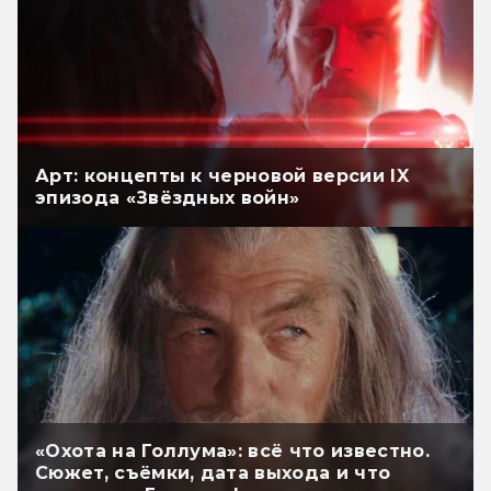
Арт: концепты к черновой версии IX
эпизода «Звёздных войн»
«Охота на Голлума»: всё что известно.
Сюжет, съёмки, дата выхода и что