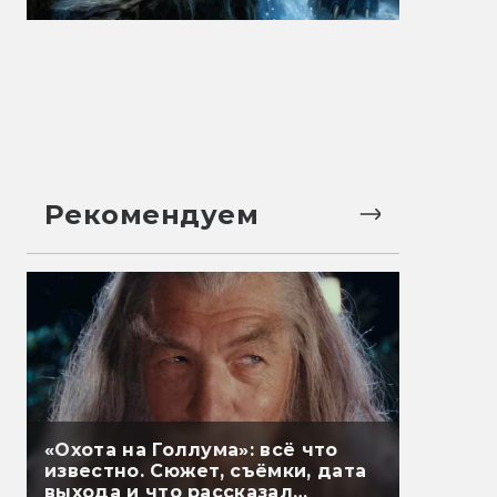
Рекомендуем
«Охота на Голлума»: всё что
известно. Сюжет, съёмки, дата
выхода и что рассказал