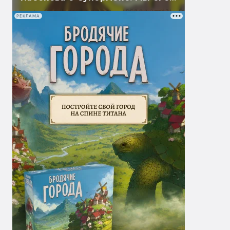
перевели
РЕКЛАМА