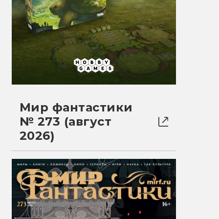
Мир фантастики
№ 273 (август
2026)