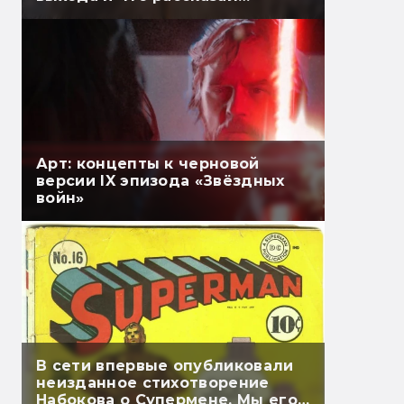
Гэндальф
Арт: концепты к черновой
версии IX эпизода «Звёздных
войн»
В сети впервые опубликовали
неизданное стихотворение
Набокова о Супермене. Мы его