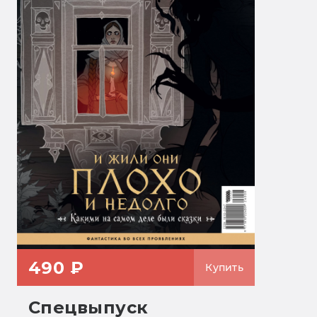
490 ₽
Купить
Спецвыпуск