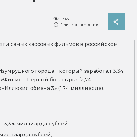
1345
1 минута на чтение
сяти самых кассовых фильмов в российском 
зумрудного города», который заработал 3,34 
«Финист. Первый богатырь» (2,74 
 «Иллюзия обмана 3» (1,74 миллиарда).
 3,34 миллиарда рублей;
 миллиарда рублей;