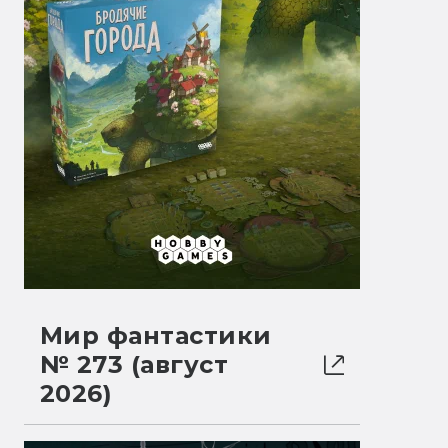
Мир фантастики
№ 273 (август
2026)