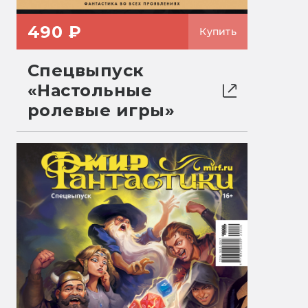
490 ₽
Купить
Спецвыпуск
«Настольные
ролевые игры»