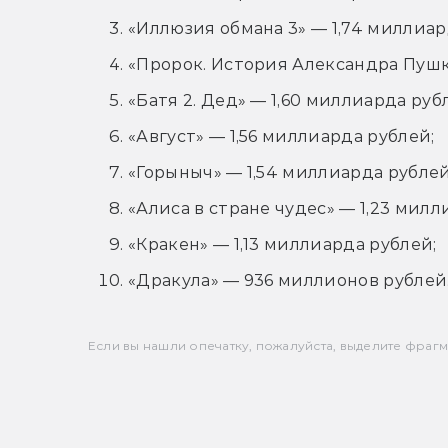
«Иллюзия обмана 3» — 1,74 миллиар
«Пророк. История Александра Пушк
«Батя 2. Дед» — 1,60 миллиарда руб
«Август» — 1,56 миллиарда рублей;
«Горыныч» — 1,54 миллиарда рублей
«Алиса в стране чудес» — 1,23 милл
«Кракен» — 1,13 миллиарда рублей;
«Дракула» — 936 миллионов рублей
Если вы нашли опечатку, пожалуйста, выделите фрагмен