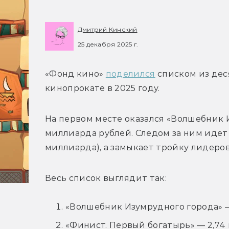
Дмитрий Кинский
25 декабря 2025 г.
«Фонд кино» 
поделился
 списком из де
кинопрокате в 2025 году.
На первом месте оказался «Волшебник И
миллиарда рублей. Следом за ним идет 
миллиарда), а замыкает тройку лидеров
Весь список выглядит так:
«Волшебник Изумрудного города» —
«Финист. Первый богатырь» — 2,74