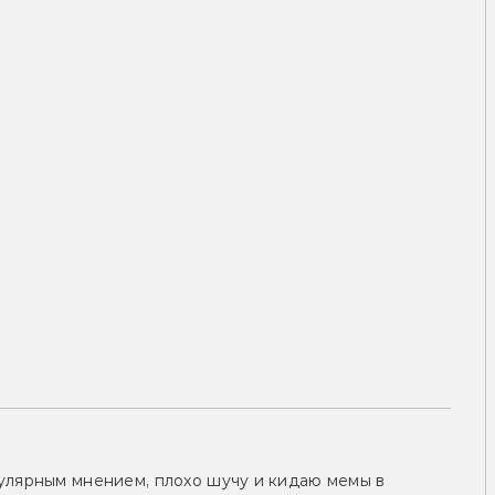
улярным мнением, плохо шучу и кидаю мемы в