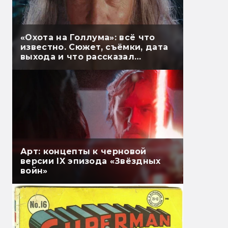
«Охота на Голлума»: всё что
известно. Сюжет, съёмки, дата
выхода и что рассказал
Гэндальф
Арт: концепты к черновой
версии IX эпизода «Звёздных
войн»