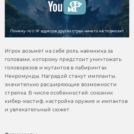
Почему-то с IP адресов других стран ничего не тормозит
Игрок возьмёт на себя роль наёмника за 
головами, которому предстоит уничтожать 
головорезов и мутантов в лабиринтах 
Некромунды. Наградой станут импланты, 
значительно расширяющие возможности 
стрелка. В числе особенностей: союзник 
кибер-мастиф, настройка оружия и импантов 
и увлекательный сюжет.