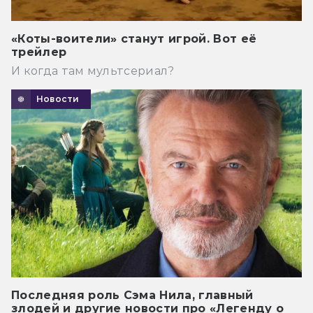
«Коты-воители» станут игрой. Вот её
трейлер
И когда там мультсериал?
Новости
Последняя роль Сэма Нила, главный
злодей и другие новости про «Легенду о