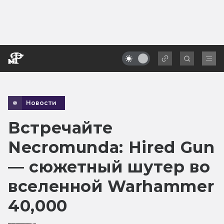
Новости
Встречайте
Necromunda: Hired Gun
— сюжетный шутер во
вселенной Warhammer
40,000