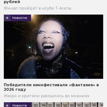
рублей
Финал пройдёт в клубе T-Arena.
Новости
Победители кинофестиваля «Фантазия» в
2026 году
Жюри и зрители разошлись во мнениях
Новости