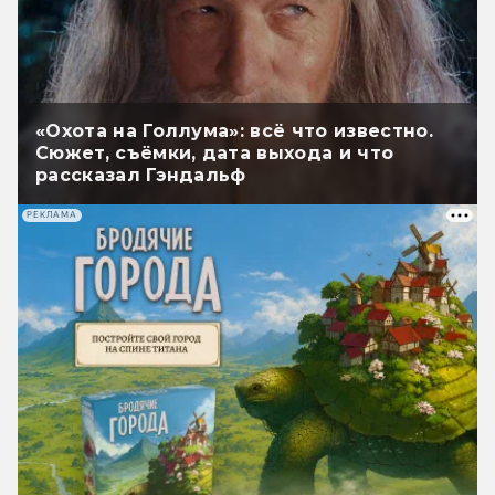
«Охота на Голлума»: всё что известно.
Сюжет, съёмки, дата выхода и что
рассказал Гэндальф
РЕКЛАМА