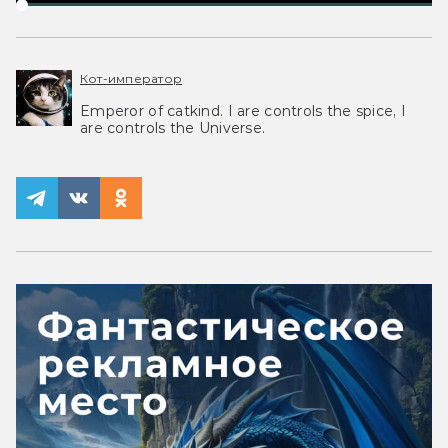
Кот-император
Emperor of catkind. I are controls the spice, I
are controls the Universe.