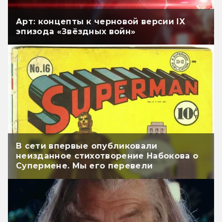
Арт: концепты к черновой версии IX
эпизода «Звёздных войн»
В сети впервые опубликовали
неизданное стихотворение Набокова о
Супермене. Мы его перевели