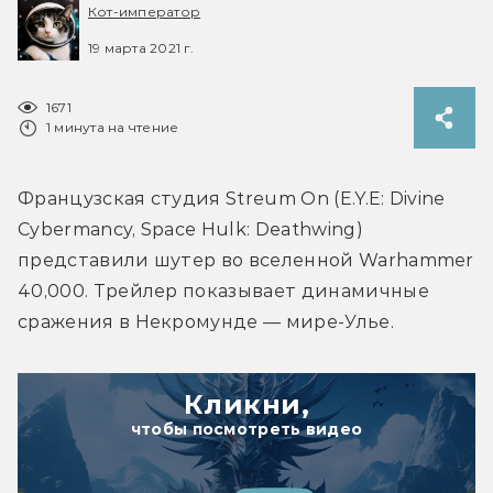
Кот-император
19 марта 2021 г.
1671
1 минута на чтение
Французская студия Streum On (E.Y.E: Divine 
Cybermancy, Space Hulk: Deathwing) 
представили шутер во вселенной Warhammer 
40,000. Трейлер показывает динамичные 
сражения в Некромунде — мире-Улье.
Кликни,
чтобы посмотреть видео