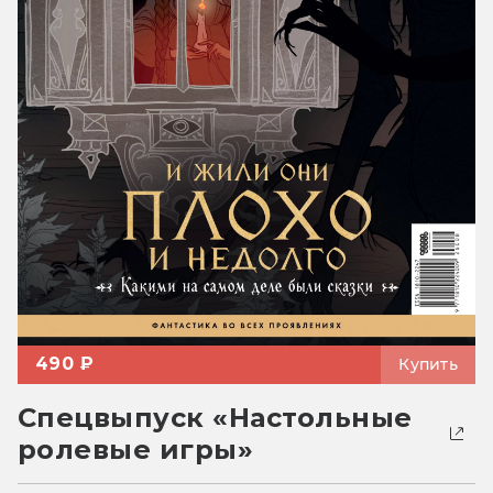
490 ₽
Купить
Спецвыпуск «Настольные
ролевые игры»