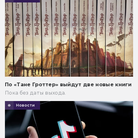
По «Тане Гроттер» выйдут две новые книги
Пока без даты выхода.
Новости