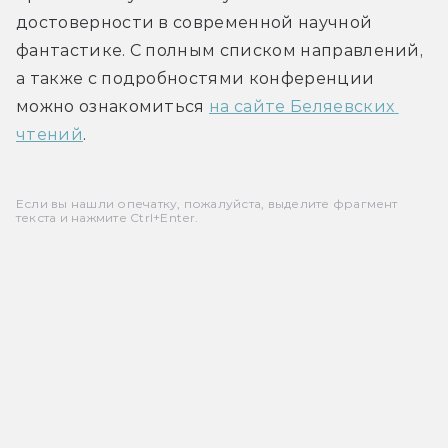
достоверности в современной научной 
фантастике. С полным списком направлений, 
а также с подробностями конференции 
можно ознакомиться 
на сайте Беляевских 
чтений
.
Если вы нашли опечатку, пожалуйста, выделите фрагмент
текста и нажмите Ctrl+Enter.