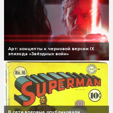
Арт: концепты к черновой версии IX
эпизода «Звёздных войн»
В сети впервые опубликовали