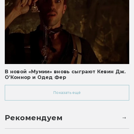
В новой «Мумии» вновь сыграют Кевин Дж.
О’Коннор и Одед Фер
Показать ещё
Рекомендуем