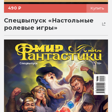
490 ₽
Купить
Спецвыпуск «Настольные
ролевые игры»