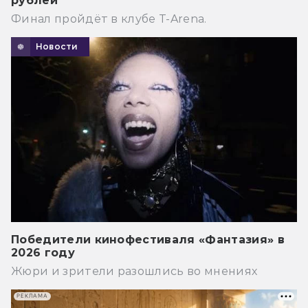
рублей
Финал пройдёт в клубе T-Arena.
Новости
Победители кинофестиваля «Фантазия» в
2026 году
Жюри и зрители разошлись во мнениях
РЕКЛАМА