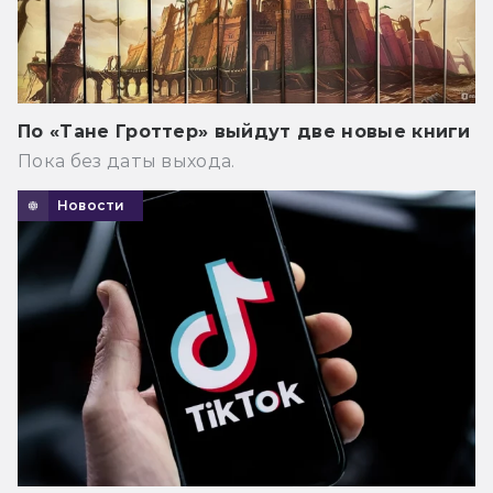
По «Тане Гроттер» выйдут две новые книги
Пока без даты выхода.
Новости