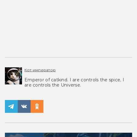
Кот-император
Emperor of catkind. I are controls the spice, I
are controls the Universe.