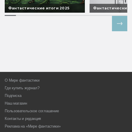
Фантастические итоги 2025
Фантастические 
Все спецпроекты
О Мире фантастики
Где купить журнал?
Подписка
Наш магазин
Пользовательское соглашение
Контакты и редакция
Реклама на «Мире фантастики»