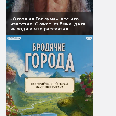
«Охота на Голлума»: всё что
известно. Сюжет, съёмки, дата
выхода и что рассказал
Гэндальф
РЕКЛАМА