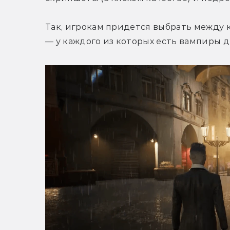
Так, игрокам придется выбрать между 
— у каждого из которых есть вампиры дв