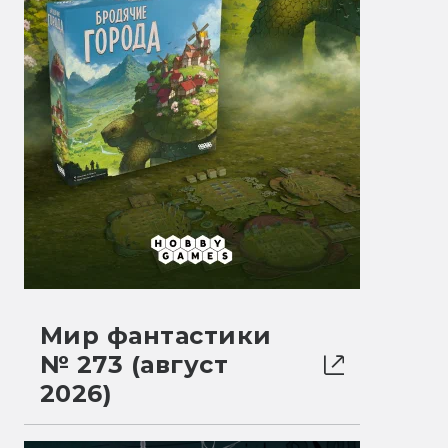
Мир фантастики
№ 273 (август
2026)