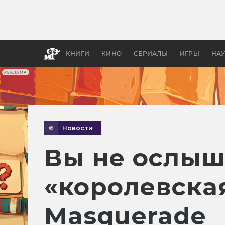
Как с
фильм
бы «В
КНИГИ
КИНО
СЕРИАЛЫ
ИГРЫ
НА
РЕКЛАМА
Новости
Вы не ослыш
«королевская
Masquerade