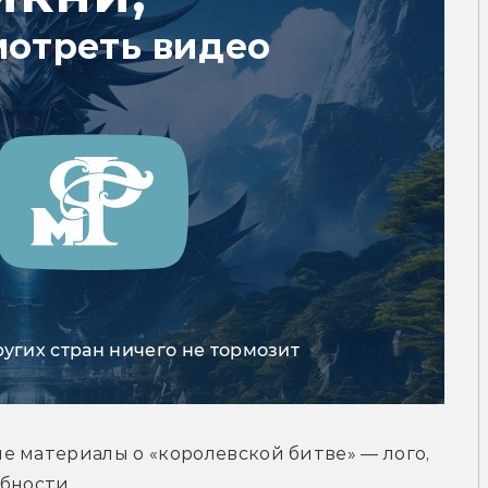
мотреть видео
ругих стран ничего не тормозит
 материалы о «королевской битве» — лого, 
бности.