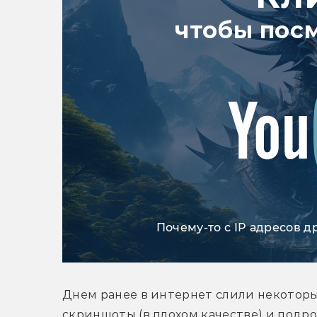
чтобы пос
Почему-то с IP адресов д
Днем ранее в интернет слили некоторые
скриншоты (в плохом качестве) и подро