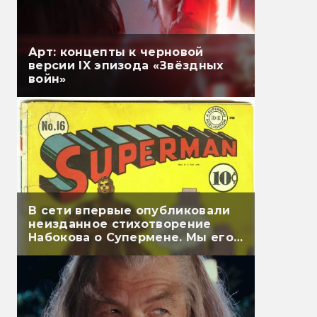
Арт: концепты к черновой
версии IX эпизода «Звёздных
войн»
В сети впервые опубликовали
неизданное стихотворение
Набокова о Супермене. Мы его
перевели