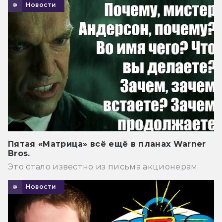
Новости
Пятая «Матрица» всё ещё в планах Warner
Bros.
Это стало известно из письма акционерам.
Новости