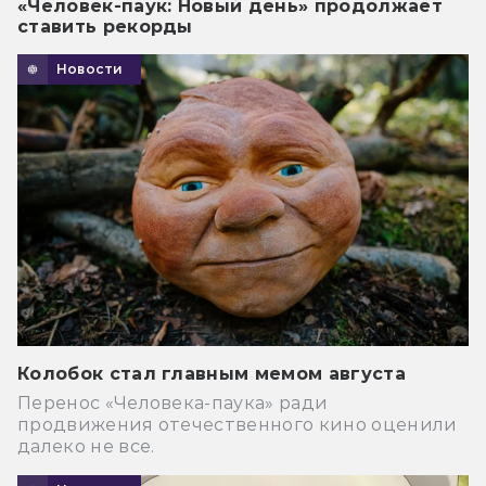
«Человек-паук: Новый день» продолжает
ставить рекорды
Новости
Колобок стал главным мемом августа
Перенос «Человека-паука» ради
продвижения отечественного кино оценили
далеко не все.