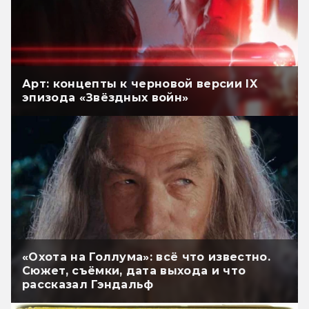
Арт: концепты к черновой версии IX
эпизода «Звёздных войн»
«Охота на Голлума»: всё что известно.
Сюжет, съёмки, дата выхода и что
рассказал Гэндальф