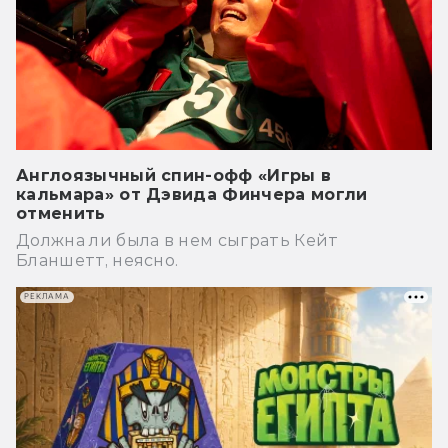
Англоязычный спин-офф «Игры в
кальмара» от Дэвида Финчера могли
отменить
Должна ли была в нем сыграть Кейт
Бланшетт, неясно.
РЕКЛАМА