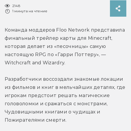
2148
1 минута на чтение
Команда моддеров Floo Network представила 
финальный трейлер карты для Minecraft, 
которая делает из «песочницы» самую 
настоящую RPG по «Гарри Поттеру», — 
Witchcraft and Wizardry.
Разработчики воссоздали знакомые локации 
из фильмов и книг в мельчайших деталях, где 
игрокам предстоит решать магические 
головоломки и сражаться с монстрами, 
Чудовищными книгами о чудищах и 
Пожирателями смерти.