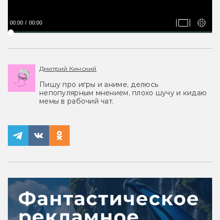
00:00
00:00
Дмитрий Кинский
Пишу про игры и аниме, делюсь
непопулярным мнением, плохо шучу и кидаю
мемы в рабочий чат.