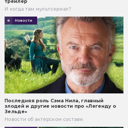
трейлер
И когда там мультсериал?
Новости
Последняя роль Сэма Нила, главный
злодей и другие новости про «Легенду о
Зельде»
Новости об актёрском составе.