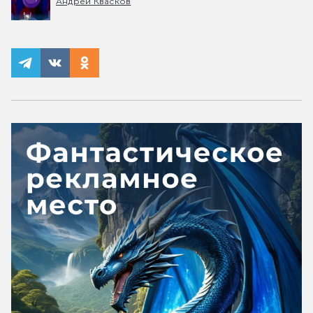
Андрей Квасков