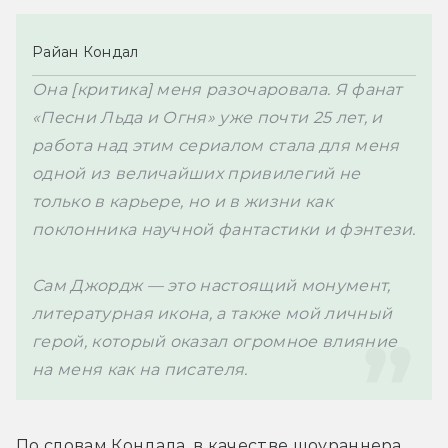
Райан Кондал
Она [критика] меня разочаровала. Я фанат 
«Песни Льда и Огня» уже почти 25 лет, и 
работа над этим сериалом стала для меня 
одной из величайших привилегий не 
только в карьере, но и в жизни как 
поклонника научной фантастики и фэнтези. 

Сам Джордж — это настоящий монумент, 
литературная икона, а также мой личный 
герой, который оказал огромное влияние 
на меня как на писателя.
По словам Кондала, в качестве шоураннера 