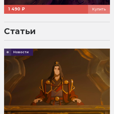
1 490 ₽
Купить
Статьи
Новости