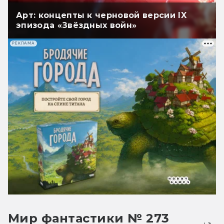
Арт: концепты к черновой версии IX
эпизода «Звёздных войн»
РЕКЛАМА
Мир фантастики № 273