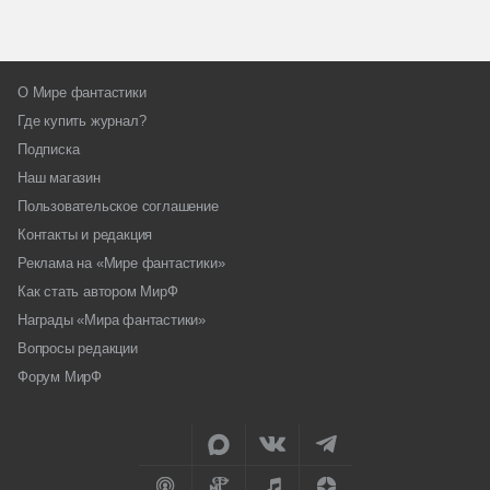
О Мире фантастики
Где купить журнал?
Подписка
Наш магазин
Пользовательское соглашение
Контакты и редакция
Реклама на «Мире фантастики»
Как стать автором МирФ
Награды «Мира фантастики»
Вопросы редакции
Форум МирФ