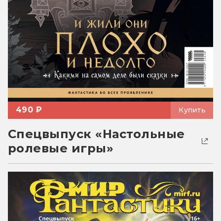
490 ₽
Купить
Спецвыпуск «Настольные
ролевые игры»