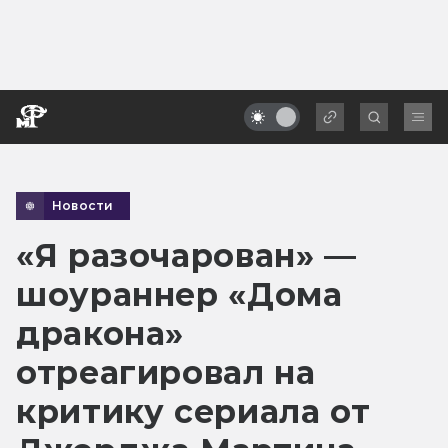
Новости
«Я разочарован» —
шоураннер «Дома
дракона»
отреагировал на
критику сериала от