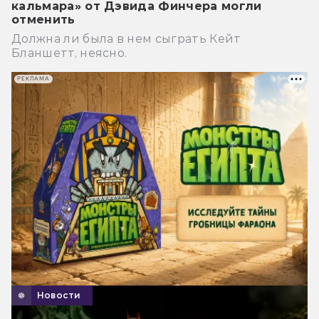
кальмара» от Дэвида Финчера могли
отменить
Должна ли была в нем сыграть Кейт
Бланшетт, неясно.
РЕКЛАМА
Новости