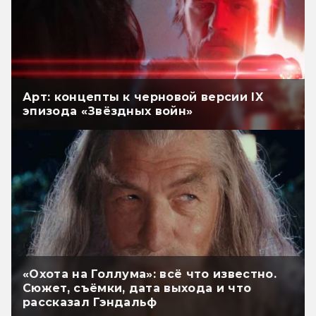
Арт: концепты к черновой версии IX
эпизода «Звёздных войн»
«Охота на Голлума»: всё что известно.
Сюжет, съёмки, дата выхода и что
рассказал Гэндальф