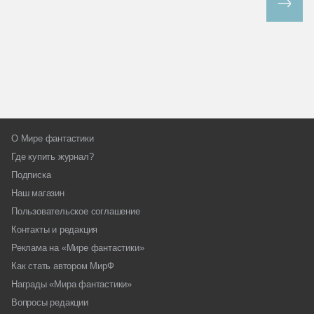
Все спецпроекты
О Мире фантастики
Где купить журнал?
Подписка
Наш магазин
Пользовательское соглашение
Контакты и редакция
Реклама на «Мире фантастики»
Как стать автором МирФ
Награды «Мира фантастики»
Вопросы редакции