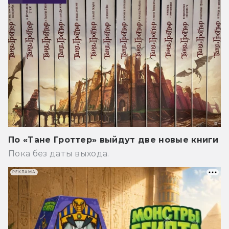
По «Тане Гроттер» выйдут две новые книги
Пока без даты выхода.
РЕКЛАМА