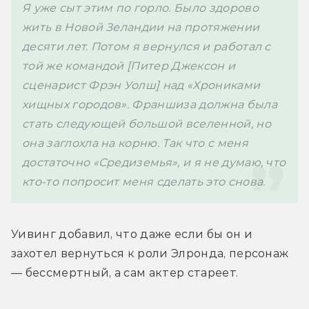
Я уже сыт этим по горло. Было здорово 
жить в Новой Зеландии на протяжении 
десяти лет. Потом я вернулся и работал с 
той же командой [Питер Джексон и 
сценарист Фрэн Уолш] над «Хрониками 
хищных городов». Франшиза должна была 
стать следующей большой вселенной, но 
она заглохла на корню. Так что с меня 
достаточно «Средиземья», и я не думаю, что 
кто-то попросит меня сделать это снова.
Уивинг добавил, что даже если бы он и 
захотел вернуться к роли 
Элронда, персонаж 
— бессмертный, а сам актер стареет.