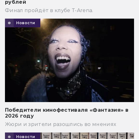
рублей
Финал пройдёт в клубе T-Arena.
Новости
Победители кинофестиваля «Фантазия» в
2026 году
Жюри и зрители разошлись во мнениях
Новости