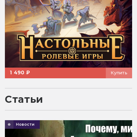
1 490 ₽
Купить
Статьи
Новости