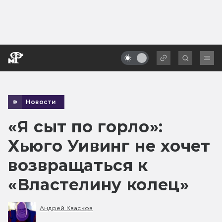
Новости
«Я сыт по горло»:
Хьюго Уивинг не хочет
возвращаться к
«Властелину колец»
Андрей Квасков