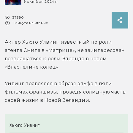
9 октября 2024 г.
37390
1 минута на чтение
Актер Хьюго Уивинг, известный по роли 
агента Смита в «Матрице», не заинтересован 
возвращаться к роли 
Элронда 
в новом 
«Властелине колец».
Уивинг появлялся в образе эльфа в пяти 
фильмах франшизы, проведя солидную часть 
своей жизни в Новой Зеландии.
Хьюго Уивинг