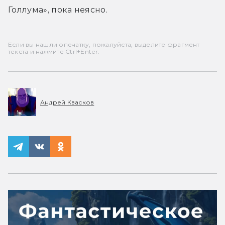
Голлума», пока неясно.
Если вы нашли опечатку, пожалуйста, выделите фрагмент
текста и нажмите Ctrl+Enter.
Андрей Квасков