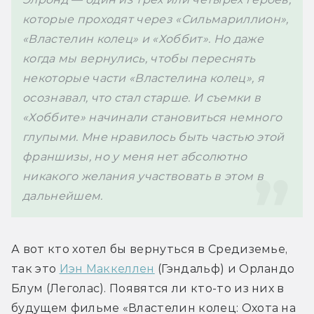
которые проходят через «Сильмариллион», 
«Властелин колец» и «Хоббит». Но даже 
когда мы вернулись, чтобы переснять 
некоторые части «Властелина колец», я 
осознавал, что стал старше. И съемки в 
«Хоббите» начинали становиться немного 
глупыми. Мне нравилось быть частью этой 
франшизы, но у меня нет абсолютно 
никакого желания участвовать в этом в 
дальнейшем.
А вот кто хотел бы вернуться в Средиземье, 
так это 
Иэн Маккеллен
 (Гэндальф) и Орландо 
Блум (Леголас). Появятся ли кто-то из них в 
будущем фильме 
«Властелин колец: Охота на 