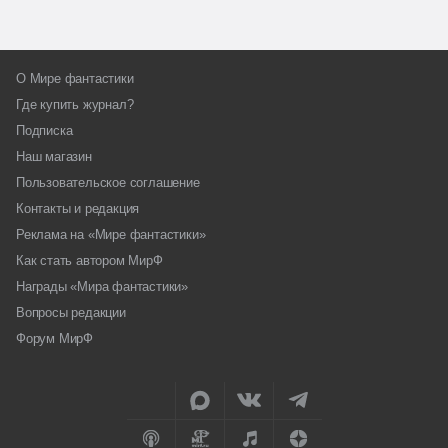
О Мире фантастики
Где купить журнал?
Подписка
Наш магазин
Пользовательское соглашение
Контакты и редакция
Реклама на «Мире фантастики»
Как стать автором МирФ
Награды «Мира фантастики»
Вопросы редакции
Форум МирФ