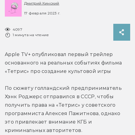
Дмитрий Кинский
17 февраля 2023 г.
4097
1 минута на чтение
Apple TV+ опубликовал первый трейлер 
основанного на реальных событиях фильма 
«Тетрис» про создание культовой игры
По сюжету голландский предприниматель 
Хэнк Роджерс отправился в СССР, чтобы 
получить права на «Тетрис» у советского 
программиста Алексея Пажитнова, однако 
это привлекает внимание КГБ и 
криминальных авторитетов.