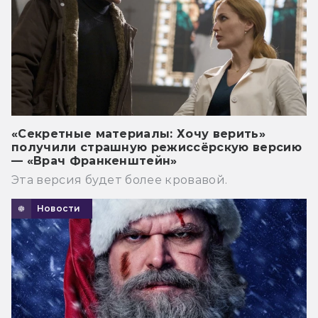
«Секретные материалы: Хочу верить»
получили страшную режиссёрскую версию
— «Врач Франкенштейн»
Эта версия будет более кровавой.
Новости