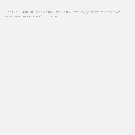
Если вы нашли опечатку, пожалуйста, выделите фрагмент
текста и нажмите Ctrl+Enter.