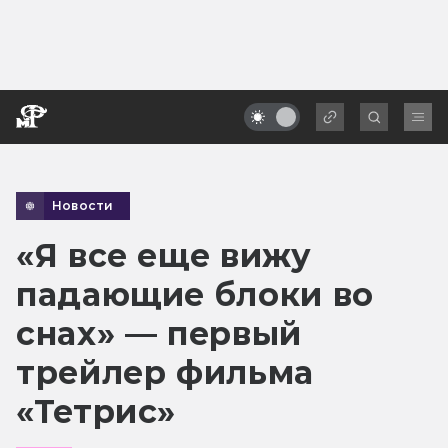
Новости
«Я все еще вижу
падающие блоки во
снах» — первый
трейлер фильма
«Тетрис»