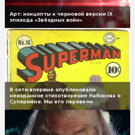
Арт: концепты к черновой версии IX
эпизода «Звёздных войн»
В сети впервые опубликовали
неизданное стихотворение Набокова о
Супермене. Мы его перевели