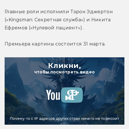
Главные роли исполнили Тэрон Эджертон 
(«Kingsman: Секретная служба») и Никита 
Ефремов («Нулевой пациент»).
Премьера картины состоится 31 марта.
Кликни,
чтобы посмотреть видео
Почему-то с IP адресов других стран ничего не тормозит