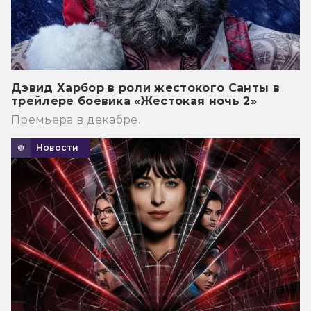
Дэвид Харбор в роли жестокого Санты в
трейлере боевика «Жестокая ночь 2»
Премьера в декабре.
Новости