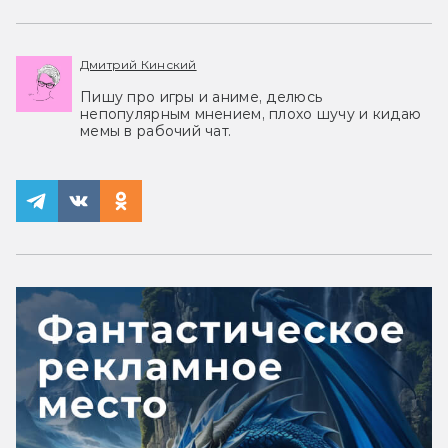
Дмитрий Кинский
Пишу про игры и аниме, делюсь
непопулярным мнением, плохо шучу и кидаю
мемы в рабочий чат.