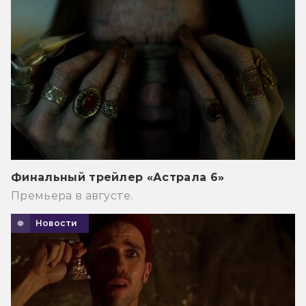
Финальный трейлер «Астрала 6»
Премьера в августе.
Новости