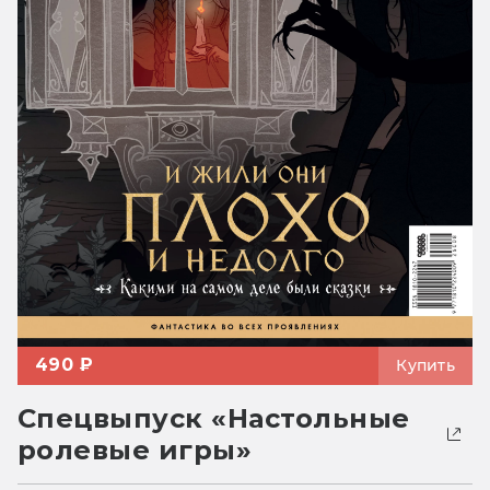
490 ₽
Купить
Спецвыпуск «Настольные
ролевые игры»