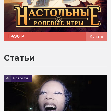
1 490 ₽
Купить
Статьи
Новости