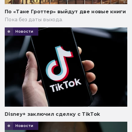
По «Тане Гроттер» выйдут две новые книги
Пока без даты выхода.
Новости
Disney+ заключил сделку с TikTok
Новости