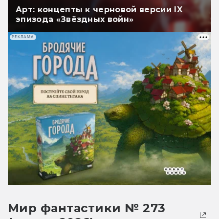
Арт: концепты к черновой версии IX
эпизода «Звёздных войн»
РЕКЛАМА
Мир фантастики № 273