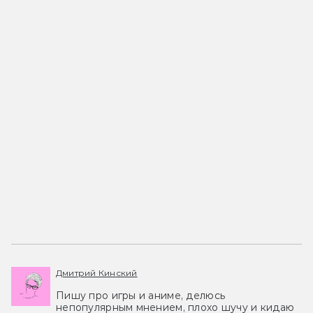
Дмитрий Кинский
Пишу про игры и аниме, делюсь
непопулярным мнением, плохо шучу и кидаю