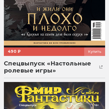
490 ₽
Купить
Спецвыпуск «Настольные
ролевые игры»