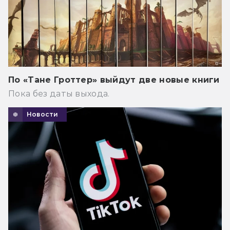
По «Тане Гроттер» выйдут две новые книги
Пока без даты выхода.
Новости