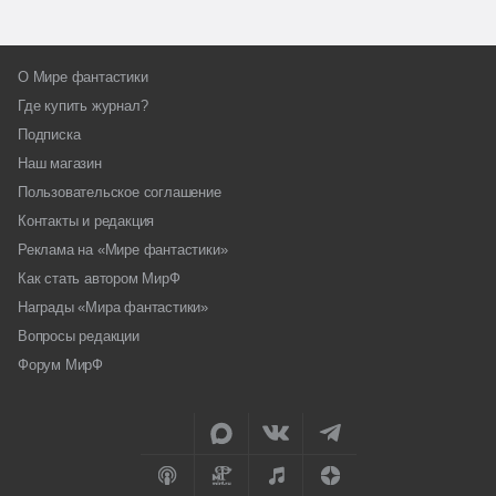
О Мире фантастики
Где купить журнал?
Подписка
Наш магазин
Пользовательское соглашение
Контакты и редакция
Реклама на «Мире фантастики»
Как стать автором МирФ
Награды «Мира фантастики»
Вопросы редакции
Форум МирФ