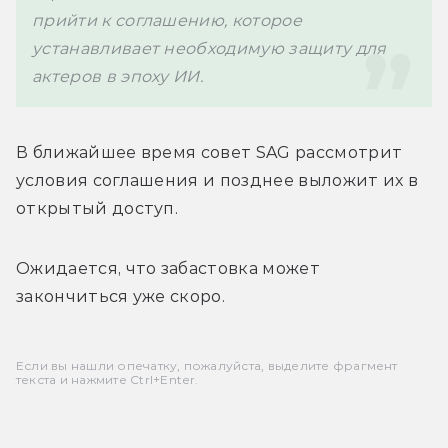
прийти к соглашению, которое 
устанавливает необходимую защиту для 
актеров в эпоху ИИ.
В ближайшее время совет SAG рассмотрит 
условия соглашения и позднее выложит их в 
открытый доступ. 
Ожидается, что забастовка может 
закончиться уже скоро.
Если вы нашли опечатку, пожалуйста, выделите фрагмент
текста и нажмите Ctrl+Enter.