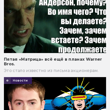
Пятая «Матрица» всё ещё в планах Warner
Bros.
Это стало известно из письма акционерам.
Новости