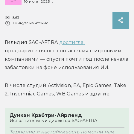
10 июня 2025 г.
863
1 минута на чтение
Гильдия 
SAG-AFTRA 
достигла 
предварительного соглашения с игровыми 
компаниями — спустя почти год после начала 
забастовки на фоне использования ИИ.
В числе студий Activision, EA, Epic Games, Take 
2, Insomniac Games, WB Games и другие.
Дункан Крэбтри-Айрленд
Исполнительный директор SAG-AFTRA
Терпение и настойчивость помогли нам 