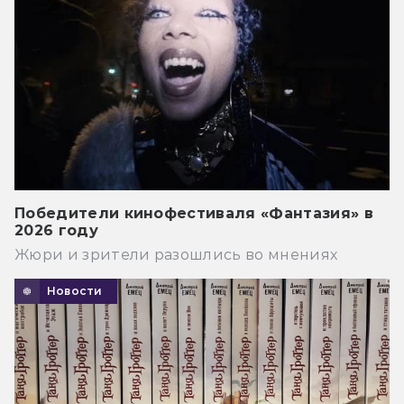
Победители кинофестиваля «Фантазия» в
2026 году
Жюри и зрители разошлись во мнениях
Новости