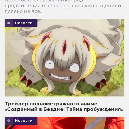
продвижения отечественного кино оценили
далеко не все.
Новости
Трейлер полнометражного аниме
«Созданный в Бездне: Тайна пробуждения»
Новости