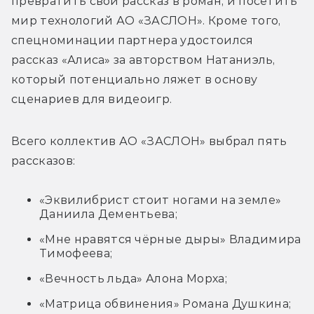
превратить свой рассказ в роман, и посетить 
мир технологий АО «ЗАСЛОН». Кроме того, 
спецноминации партнера удостоился 
рассказ «Алиса» за авторством Натаниэль, 
который потенциально ляжет в основу 
сценариев для видеоигр.
Всего коллектив АО «ЗАСЛОН» выбрал пять 
рассказов:
«Эквилибрист стоит ногами на земле»
Даниила Дементьева;
«Мне нравятся чёрные дыры» Владимира
Тимофеева;
«Вечность льда»
Алона Морха;
«Матрица обвинения» Романа Душкина;