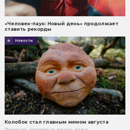
«Человек-паук: Новый день» продолжает
ставить рекорды
Новости
Колобок стал главным мемом августа
Перенос «Человека-паука» ради