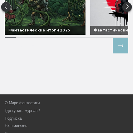
Фантастические итоги 2025
Фантастические 
Все спецпроекты
О Мире фантастики
Где купить журнал?
Подписка
Наш магазин