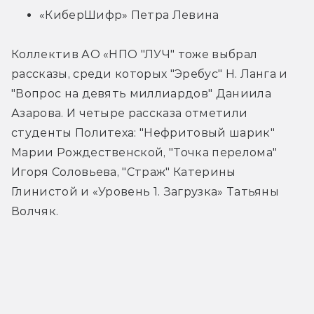
«КиберШифр» Петра Левина
Коллектив АО «НПО "ЛУЧ" тоже выбрал 
рассказы, среди которых "Эребус" Н. Ланга и 
"Вопрос на девять миллиардов" Даниила 
Азарова. И четыре рассказа отметили 
студенты Политеха: "Нефритовый шарик" 
Марии Рождественской, "Точка перелома" 
Игоря Соловьева, "Страж" Катерины 
Глинистой и «Уровень 1. Загрузка» Татьяны 
Волчяк.