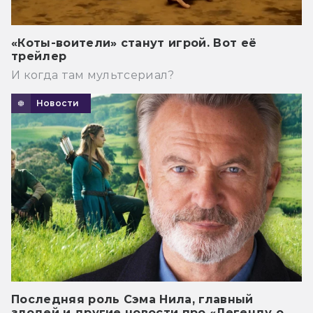
«Коты-воители» станут игрой. Вот её
трейлер
И когда там мультсериал?
Новости
Последняя роль Сэма Нила, главный
злодей и другие новости про «Легенду о