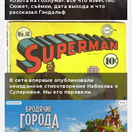
«Охота на Голлума»: всё что известно.
Сюжет, съёмки, дата выхода и что
рассказал Гэндальф
В сети впервые опубликовали
неизданное стихотворение Набокова о
Супермене. Мы его перевели
РЕКЛАМА