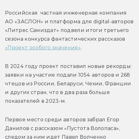
Российская  частная инженерная компания 
АО «ЗАСЛОН»
 и платформа для digital-авторов 
«Литрес Самиздат» подвели итоги третьего 
сезона конкурса фантастических рассказов 
«Проект особого значения»
.
В 2024 году проект поставил новые рекорды: 
заявки на участие подали 1054 авторов и 268 
чтецов из России, Беларуси, Чехии, Франции 
и других стран, что в два раза больше 
показателей в 2023-м. 
Первое место среди авторов забрал Егор 
Данилов с рассказом 
«Пустота Волопаса», 
следом за ним идет 
Павел Волченко 