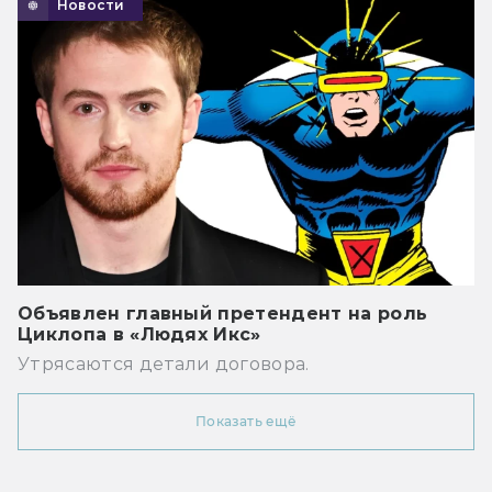
Новости
Объявлен главный претендент на роль
Циклопа в «Людях Икс»
Утрясаются детали договора.
Показать ещё