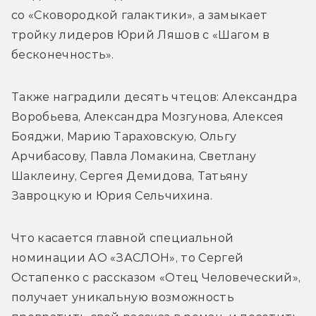
со «Сковородкой галактики», а замыкает 
тройку лидеров Юрий Ляшов с «Шагом в 
бесконечность».
Также наградили десять чтецов: 
Александра 
Воробьева, Александра Мозгунова, Алексея 
Бояджи, Марию Тараховскую, Ольгу 
Арчибасову, Павла Ломакина, Светлану 
Шаклеину, Сергея Демидова, Татьяну 
Завроцкую и Юрия Сельчихина.
Что касается главной специальной 
номинации АО «ЗАСЛОН», то Сергей 
Остапенко с рассказом «Отец Человеческий», 
получает уникальную возможность 