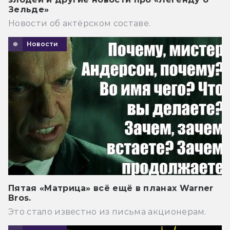
Зельде»
Новости об актёрском составе.
Новости
Пятая «Матрица» всё ещё в планах Warner
Bros.
Это стало известно из письма акционерам.