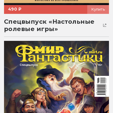
490 ₽
Купить
Спецвыпуск «Настольные
ролевые игры»