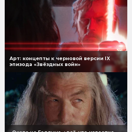
Арт: концепты к черновой версии IX
эпизода «Звёздных войн»