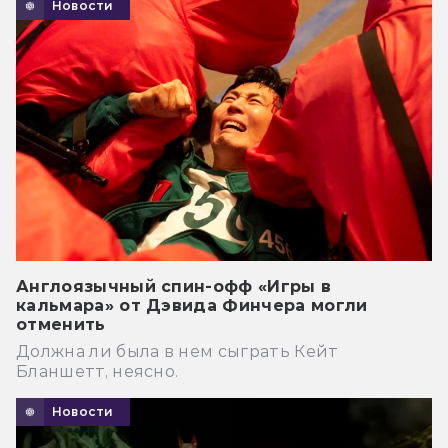
Новости
Англоязычный спин-офф «Игры в
кальмара» от Дэвида Финчера могли
отменить
Должна ли была в нем сыграть Кейт
Бланшетт, неясно.
Новости