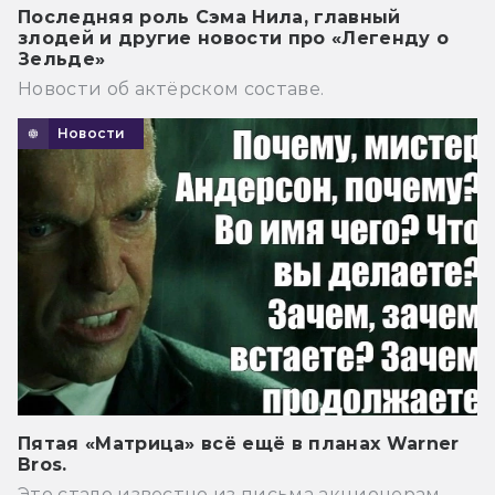
Последняя роль Сэма Нила, главный
злодей и другие новости про «Легенду о
Зельде»
Новости об актёрском составе.
Новости
Пятая «Матрица» всё ещё в планах Warner
Bros.
Это стало известно из письма акционерам.