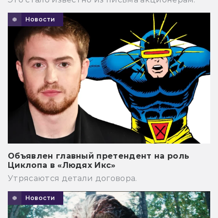
Новости
Объявлен главный претендент на роль
Циклопа в «Людях Икс»
Утрясаются детали договора.
Новости