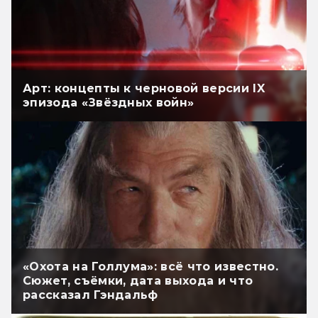
Арт: концепты к черновой версии IX
эпизода «Звёздных войн»
«Охота на Голлума»: всё что известно.
Сюжет, съёмки, дата выхода и что
рассказал Гэндальф