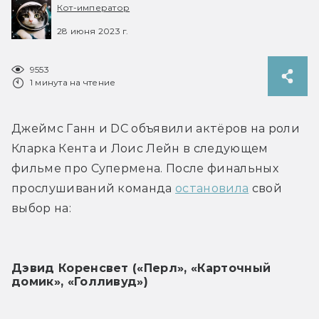
Кот-император
28 июня 2023 г.
9553
1 минута на чтение
Джеймс Ганн и DC объявили актёров на роли 
Кларка Кента и Лоис Лейн в следующем 
фильме про Супермена. После финальных 
прослушиваний команда 
остановила
 свой 
выбор на:
Дэвид Коренсвет («Перл», «Карточный 
домик», «Голливуд»)