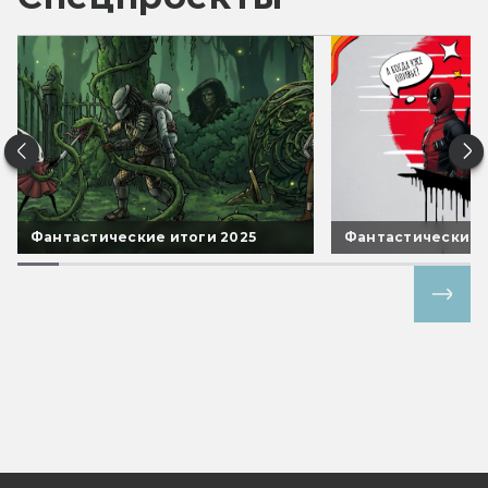
Фантастические итоги 2025
Фантастические 
Все спецпроекты