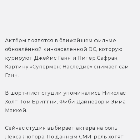
Актёры появятся в ближайшем фильме 
обновлённой киновселенной DC, которую 
курируют Джеймс Ганн и Питер Сафран. 
Картину «Супермен: Наследие» снимает сам 
Ганн.
В шорт-лист студии упоминались Николас 
Холт, Том Бриттни, Фиби Дайневор и Эмма 
Маккей.
Сейчас студия выбирает актёра на роль 
Лекса Лютора. По данным СМИ, роль хотят 