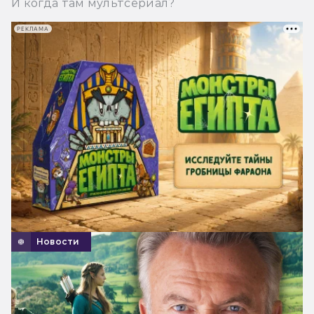
И когда там мультсериал?
РЕКЛАМА
Новости