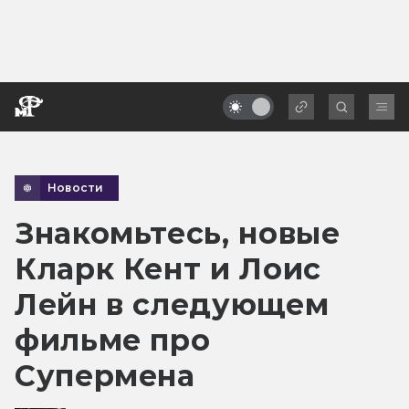
Новости
Знакомьтесь, новые
Кларк Кент и Лоис
Лейн в следующем
фильме про
Супермена