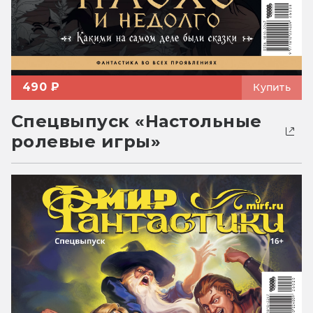
490 ₽
Купить
Спецвыпуск «Настольные
ролевые игры»