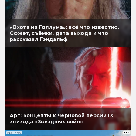
«Охота на Голлума»: всё что известно.
Сюжет, съёмки, дата выхода и что
рассказал Гэндальф
Арт: концепты к черновой версии IX
эпизода «Звёздных войн»
РЕКЛАМА