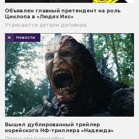
Объявлен главный претендент на роль
Циклопа в «Людях Икс»
Утрясаются детали договора.
Новости
Вышел дублированный трейлер
корейского НФ-триллера «Надежда»
Премьера в сентябре.